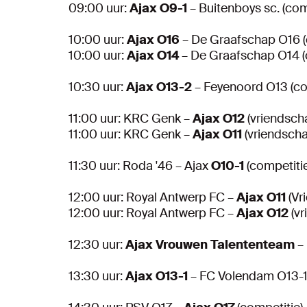
09:00 uur:
Ajax O9-1
– Buitenboys sc. (com
10:00 uur:
Ajax O16
– De Graafschap O16 (
10:00 uur:
Ajax O14
– De Graafschap O14 (
10:30 uur:
Ajax O13-2
– Feyenoord O13 (co
11:00 uur: KRC Genk –
Ajax O12
(vriendscha
11:00 uur: KRC Genk –
Ajax O11
(vriendscha
11:30 uur: Roda '46 – Ajax
O10-1
(competitie
12:00 uur: Royal Antwerp FC –
Ajax O11
(Vr
12:00 uur: Royal Antwerp FC –
Ajax O12
(vr
12:30 uur:
Ajax Vrouwen Talententeam
– 
13:30 uur:
Ajax O13-1
– FC Volendam O13-1 