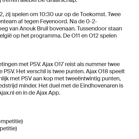
-2, zij spelen om 10:30 uur op de Toekomst. Twee
tenteam af tegen Feyenoord. Na de 0-2-
oeg van Anouk Bruil bovenaan. Tussendoor staan
 België op het programma. De O11 en O12 spelen
oetingen met PSV. Ajax O17 reist als nummer twee
 PSV. Het verschil is twee punten. Ajax O18 speelt
ijk met PSV aan kop met tweeëntwintig punten,
strijd minder. Het duel met de Eindhovenaren is
jax.nl en in de Ajax App.
mpetitie)
etitie)