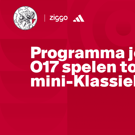
Programma j
O17 spelen t
mini-Klassie