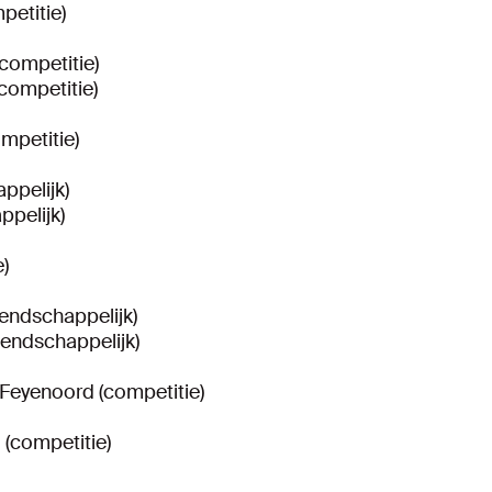
petitie)
competitie)
competitie)
mpetitie)
ppelijk)
ppelijk)
)
iendschappelijk)
iendschappelijk)
Feyenoord (competitie)
(competitie)