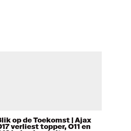
Blik op de Toekomst | Ajax
17 verliest topper, O11 en