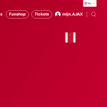
NL
ns
Fanshop
Tickets
mijn.AJAX