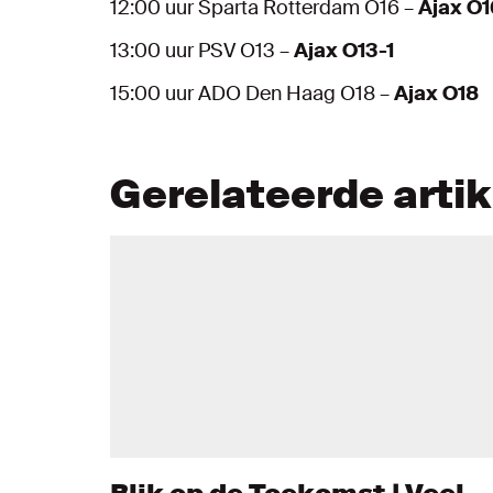
12:00 uur Sparta Rotterdam O16 –
Ajax O1
13:00 uur PSV O13 –
Ajax O13-1
15:00 uur ADO Den Haag O18 –
Ajax O18
Gerelateerde arti