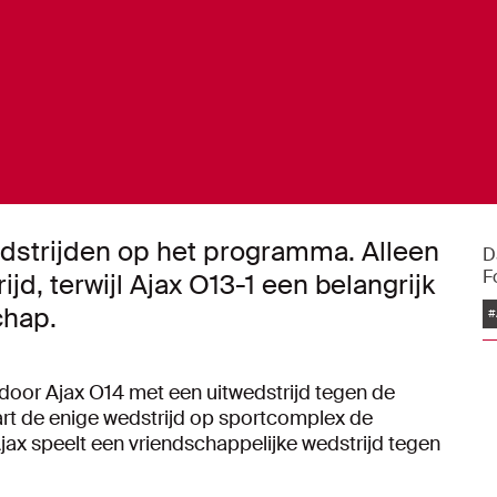
edstrijden op het programma. Alleen
D
F
jd, terwijl Ajax O13-1 een belangrijk
chap.
#
door Ajax O14 met een uitwedstrijd tegen de
tart de enige wedstrijd op sportcomplex de
ax speelt een vriendschappelijke wedstrijd tegen