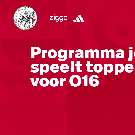
Programma j
speelt topper
voor O16