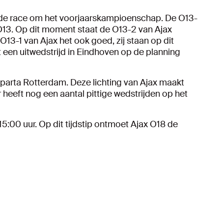
n de race om het voorjaarskampioenschap. De O13-
 O13. Op dit moment staat de O13-2 van Ajax
13-1 van Ajax het ook goed, zij staan op dit
een uitwedstrijd in Eindhoven op de planning
Sparta Rotterdam. Deze lichting van Ajax maakt
eeft nog een aantal pittige wedstrijden op het
5:00 uur. Op dit tijdstip ontmoet Ajax O18 de