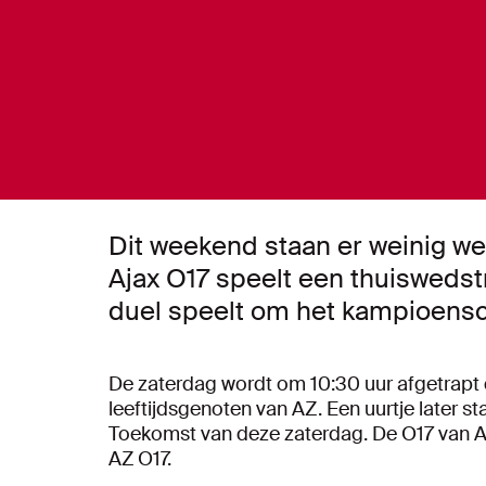
Dit weekend staan er weinig w
Ajax O17 speelt een thuiswedstri
duel speelt om het kampioens
De zaterdag wordt om 10:30 uur afgetrapt 
leeftijdsgenoten van AZ. Een uurtje later s
Toekomst van deze zaterdag. De O17 van Aj
AZ O17.