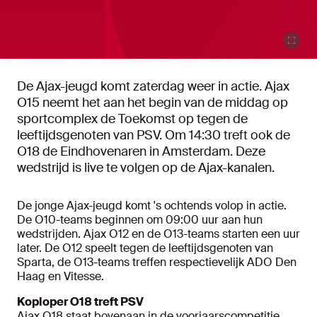
De Ajax-jeugd komt zaterdag weer in actie. Ajax
O15 neemt het aan het begin van de middag op
sportcomplex de Toekomst op tegen de
leeftijdsgenoten van PSV. Om 14:30 treft ook de
O18 de Eindhovenaren in Amsterdam. Deze
wedstrijd is live te volgen op de Ajax-kanalen.
De jonge Ajax-jeugd komt 's ochtends volop in actie.
De O10-teams beginnen om 09:00 uur aan hun
wedstrijden. Ajax O12 en de O13-teams starten een uur
later. De O12 speelt tegen de leeftijdsgenoten van
Sparta, de O13-teams treffen respectievelijk ADO Den
Haag en Vitesse.
Koploper O18 treft PSV
Ajax O18 staat bovenaan in de voorjaarscompetitie