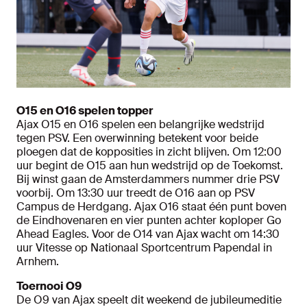
O15 en O16 spelen topper
Ajax O15 en O16 spelen een belangrijke wedstrijd
tegen PSV. Een overwinning betekent voor beide
ploegen dat de kopposities in zicht blijven. Om 12:00
uur begint de O15 aan hun wedstrijd op de Toekomst.
Bij winst gaan de Amsterdammers nummer drie PSV
voorbij. Om 13:30 uur treedt de O16 aan op PSV
Campus de Herdgang. Ajax O16 staat één punt boven
de Eindhovenaren en vier punten achter koploper Go
Ahead Eagles. Voor de O14 van Ajax wacht om 14:30
uur Vitesse op Nationaal Sportcentrum Papendal in
Arnhem.
Toernooi O9
De O9 van Ajax speelt dit weekend de jubileumeditie