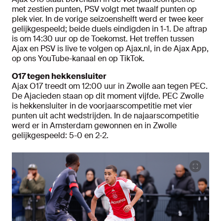
met zestien punten, PSV volgt met twaalf punten op
plek vier. In de vorige seizoenshelft werd er twee keer
gelijkgespeeld; beide duels eindigden in 1-1. De aftrap
is om 14:30 uur op de Toekomst. Het treffen tussen
Ajax en PSV is live te volgen op Ajax.nl, in de Ajax App,
op ons YouTube-kanaal en op TikTok.
O17 tegen hekkensluiter
Ajax O17 treedt om 12:00 uur in Zwolle aan tegen PEC.
De Ajacieden staan op dit moment vijfde. PEC Zwolle
is hekkensluiter in de voorjaarscompetitie met vier
punten uit acht wedstrijden. In de najaarscompetitie
werd er in Amsterdam gewonnen en in Zwolle
gelijkgespeeld: 5-0 en 2-2.