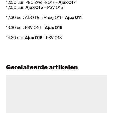
12:00 uur: PEC Zwolle O17 –
Ajax O17
12:00 uur:
Ajax O15
– PSV O15
12:30 uur: ADO Den Haag O11 –
Ajax O11
13:30 uur: PSV O16 –
Ajax O16
14:30 uur:
Ajax O18
- PSV O18
Gerelateerde artikelen