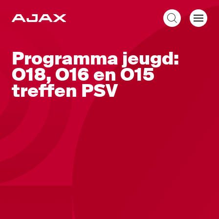
NL
Programma jeugd:
O18, O16 en O15
treffen PSV