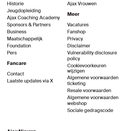
Historie
Ajax Vrouwen
Jeugdopleiding
Meer
Ajax Coaching Academy
Sponsors & Partners
Vacatures
Business
Fanshop
Maatschappelijk
Privacy
Foundation
Disclaimer
Pers
Vulnerability disclosure
policy
Fancare
Cookievoorkeuren
wijzigen
Contact
Algemene voorwaarden
Laatste updates via X
ticketing
Resale voorwaarden
Algemene voorwaarden
webshop
Sociale gedragscode