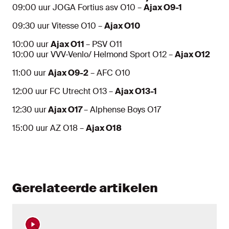
09:00 uur JOGA Fortius asv O10 –
Ajax O9-1
09:30 uur Vitesse O10 –
Ajax O10
10:00 uur
Ajax O11
– PSV O11
10:00 uur VVV-Venlo/ Helmond Sport O12 –
Ajax O12
11:00 uur
Ajax O9-2
– AFC O10
12:00 uur FC Utrecht O13 –
Ajax O13-1
12:30 uur
Ajax O17
– Alphense Boys O17
15:00 uur AZ O18 –
Ajax O18
Gerelateerde artikelen