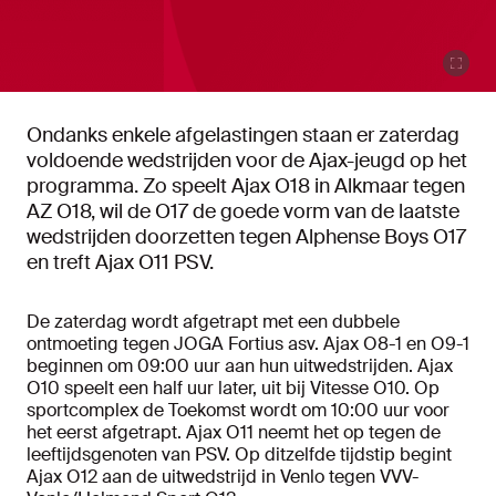
Ondanks enkele afgelastingen staan er zaterdag
voldoende wedstrijden voor de Ajax-jeugd op het
programma. Zo speelt Ajax O18 in Alkmaar tegen
AZ O18, wil de O17 de goede vorm van de laatste
wedstrijden doorzetten tegen Alphense Boys O17
en treft Ajax O11 PSV.
De zaterdag wordt afgetrapt met een dubbele
ontmoeting tegen JOGA Fortius asv. Ajax O8-1 en O9-1
beginnen om 09:00 uur aan hun uitwedstrijden. Ajax
O10 speelt een half uur later, uit bij Vitesse O10. Op
sportcomplex de Toekomst wordt om 10:00 uur voor
het eerst afgetrapt. Ajax O11 neemt het op tegen de
leeftijdsgenoten van PSV. Op ditzelfde tijdstip begint
Ajax O12 aan de uitwedstrijd in Venlo tegen VVV-