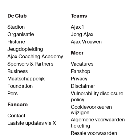
De Club
Teams
Stadion
Ajax 1
Organisatie
Jong Ajax
Historie
Ajax Vrouwen
Jeugdopleiding
Meer
Ajax Coaching Academy
Sponsors & Partners
Vacatures
Business
Fanshop
Maatschappelijk
Privacy
Foundation
Disclaimer
Pers
Vulnerability disclosure
policy
Fancare
Cookievoorkeuren
wijzigen
Contact
Algemene voorwaarden
Laatste updates via X
ticketing
Resale voorwaarden