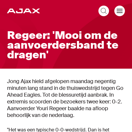
NL
Regeer: 'Mooi om de
aanvoerdersband te
dragen'
Jong Ajax hield afgelopen maandag negentig
minuten lang stand in de thuiswedstrijd tegen Go
Ahead Eagles. Tot de blessuretijd aanbrak. In
extremis scoorden de bezoekers twee keer: 0-2.
Aanvoerder Youri Regeer baalde na afloop
behoorlijk van de nederlaag.
"Het was een typische 0-0-wedstrijd. Dan is het