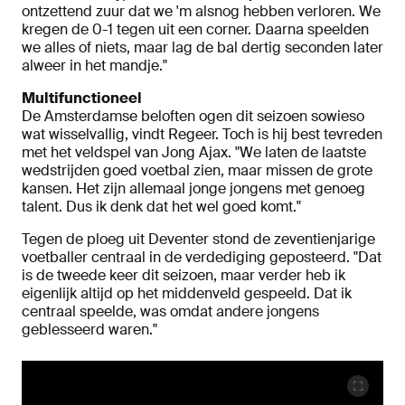
ontzettend zuur dat we 'm alsnog hebben verloren. We
kregen de 0-1 tegen uit een corner. Daarna speelden
we alles of niets, maar lag de bal dertig seconden later
alweer in het mandje."
Multifunctioneel
De Amsterdamse beloften ogen dit seizoen sowieso
wat wisselvallig, vindt Regeer. Toch is hij best tevreden
met het veldspel van Jong Ajax. "We laten de laatste
wedstrijden goed voetbal zien, maar missen de grote
kansen. Het zijn allemaal jonge jongens met genoeg
talent. Dus ik denk dat het wel goed komt."
Tegen de ploeg uit Deventer stond de zeventienjarige
voetballer centraal in de verdediging geposteerd. "Dat
is de tweede keer dit seizoen, maar verder heb ik
eigenlijk altijd op het middenveld gespeeld. Dat ik
centraal speelde, was omdat andere jongens
geblesseerd waren."