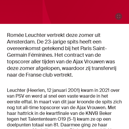
Romée Leuchter vertrekt deze zomer uit
Amsterdam. De 23-jarige spits heeft een
overeenkomst getekend bij het Paris Saint-
Germain Féminines. Het contract van de
topscorer aller tijden van de Ajax Vrouwen was
deze zomer afgelopen, waardoor zij transfervrij
naar de Franse club vertrekt.
Leuchter (Heerlen, 12 januari 2001) kwam in 2021 over
van PSV en werd al snel een vaste waarde in het
eerste elftal. In maart van dit jaar kroonde de spits zich
nog tot all-time topscorer van de Ajax Vrouwen. Met
haar hattrick in de kwartfinale van de KNVB Beker
tegen het Talententeam O19 (5-1) kwam ze op een
doelpunten totaal van 81. Daarmee ging ze haar