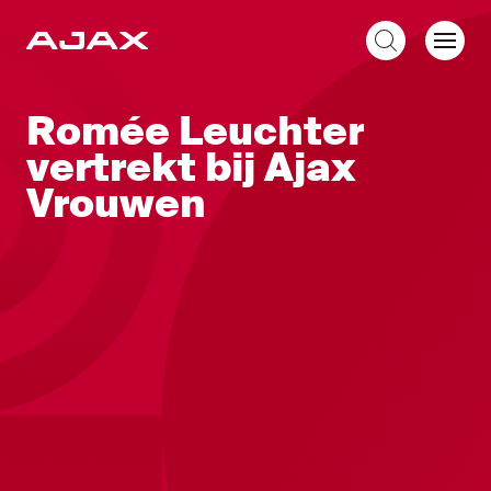
NL
Romée Leuchter
vertrekt bij Ajax
Vrouwen