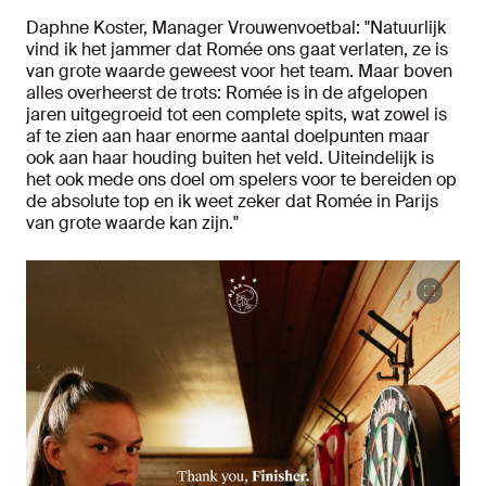
Daphne Koster, Manager Vrouwenvoetbal: "Natuurlijk
vind ik het jammer dat Romée ons gaat verlaten, ze is
van grote waarde geweest voor het team. Maar boven
alles overheerst de trots: Romée is in de afgelopen
jaren uitgegroeid tot een complete spits, wat zowel is
af te zien aan haar enorme aantal doelpunten maar
ook aan haar houding buiten het veld. Uiteindelijk is
het ook mede ons doel om spelers voor te bereiden op
de absolute top en ik weet zeker dat Romée in Parijs
van grote waarde kan zijn."