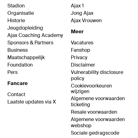
Stadion
Ajax 1
Organisatie
Jong Ajax
Historie
Ajax Vrouwen
Jeugdopleiding
Meer
Ajax Coaching Academy
Sponsors & Partners
Vacatures
Business
Fanshop
Maatschappelijk
Privacy
Foundation
Disclaimer
Pers
Vulnerability disclosure
policy
Fancare
Cookievoorkeuren
wijzigen
Contact
Algemene voorwaarden
Laatste updates via X
ticketing
Resale voorwaarden
Algemene voorwaarden
webshop
Sociale gedragscode