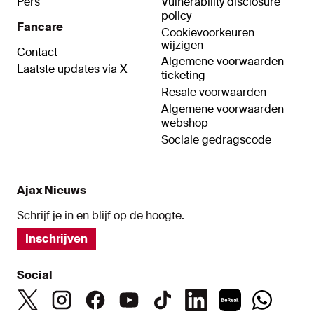
Pers
Vulnerability disclosure
policy
Fancare
Cookievoorkeuren
wijzigen
Contact
Algemene voorwaarden
Laatste updates via X
ticketing
Resale voorwaarden
Algemene voorwaarden
webshop
Sociale gedragscode
Ajax Nieuws
Schrijf je in en blijf op de hoogte.
Inschrijven
Social