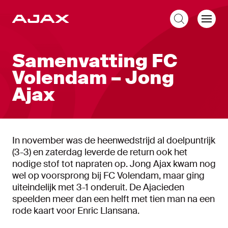
NL
Samenvatting FC
Volendam – Jong
Ajax
In november was de heenwedstrijd al doelpuntrijk
(3-3) en zaterdag leverde de return ook het
nodige stof tot napraten op. Jong Ajax kwam nog
wel op voorsprong bij FC Volendam, maar ging
uiteindelijk met 3-1 onderuit. De Ajacieden
speelden meer dan een helft met tien man na een
rode kaart voor Enric Llansana.