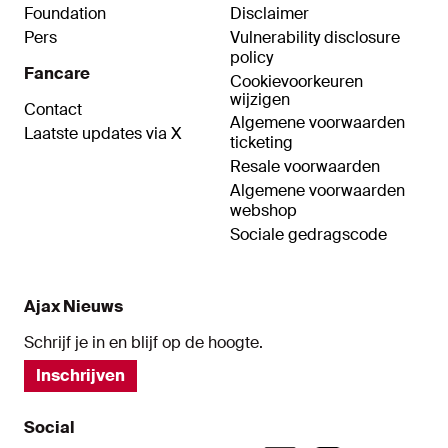
Foundation
Disclaimer
Pers
Vulnerability disclosure
policy
Fancare
Cookievoorkeuren
wijzigen
Contact
Algemene voorwaarden
Laatste updates via X
ticketing
Resale voorwaarden
Algemene voorwaarden
webshop
Sociale gedragscode
Ajax Nieuws
Schrijf je in en blijf op de hoogte.
Inschrijven
Social