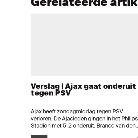
Gerelateerde arti
Verslag | Ajax gaat onderuit
tegen PSV
Ajax heeft zondagmiddag tegen PSV
verloren. De Ajacieden gingen in het Philips
Stadion met 5-2 onderuit. Branco van den
Boomen en Brian Brobbey waren trefzeker