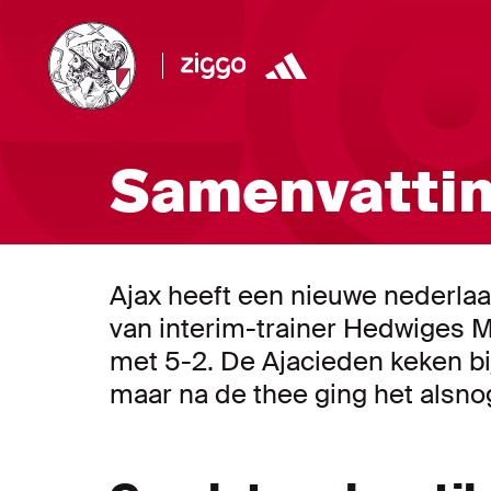
Samenvattin
Ajax heeft een nieuwe nederlaa
van interim-trainer Hedwiges M
met 5-2. De Ajacieden keken bi
maar na de thee ging het alsn