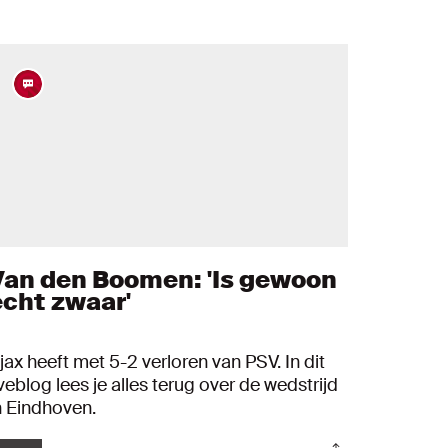
Van den Boomen: 'Is gewoon
echt zwaar'
jax heeft met 5-2 verloren van PSV. In dit
iveblog lees je alles terug over de wedstrijd
n Eindhoven.