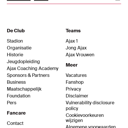
De Club
Teams
Stadion
Ajax 1
Organisatie
Jong Ajax
Historie
Ajax Vrouwen
Jeugdopleiding
Meer
Ajax Coaching Academy
Sponsors & Partners
Vacatures
Business
Fanshop
Maatschappelijk
Privacy
Foundation
Disclaimer
Pers
Vulnerability disclosure
policy
Fancare
Cookievoorkeuren
wijzigen
Contact
Algemene voorwaarden