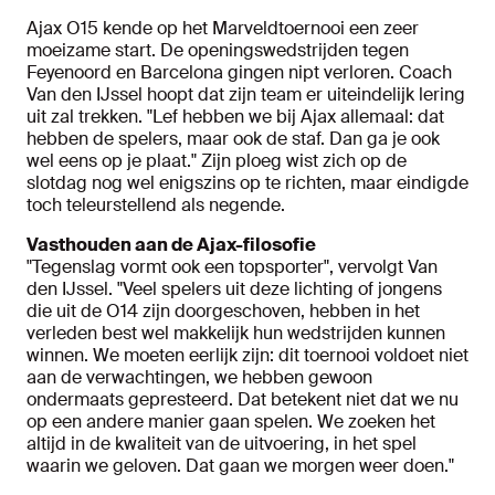
Ajax O15 kende op het Marveldtoernooi een zeer
moeizame start. De openingswedstrijden tegen
Feyenoord en Barcelona gingen nipt verloren. Coach
Van den IJssel hoopt dat zijn team er uiteindelijk lering
uit zal trekken. "Lef hebben we bij Ajax allemaal: dat
hebben de spelers, maar ook de staf. Dan ga je ook
wel eens op je plaat." Zijn ploeg wist zich op de
slotdag nog wel enigszins op te richten, maar eindigde
toch teleurstellend als negende.
Vasthouden aan de Ajax-filosofie
"Tegenslag vormt ook een topsporter", vervolgt Van
den IJssel. "Veel spelers uit deze lichting of jongens
die uit de O14 zijn doorgeschoven, hebben in het
verleden best wel makkelijk hun wedstrijden kunnen
winnen. We moeten eerlijk zijn: dit toernooi voldoet niet
aan de verwachtingen, we hebben gewoon
ondermaats gepresteerd. Dat betekent niet dat we nu
op een andere manier gaan spelen. We zoeken het
altijd in de kwaliteit van de uitvoering, in het spel
waarin we geloven. Dat gaan we morgen weer doen."