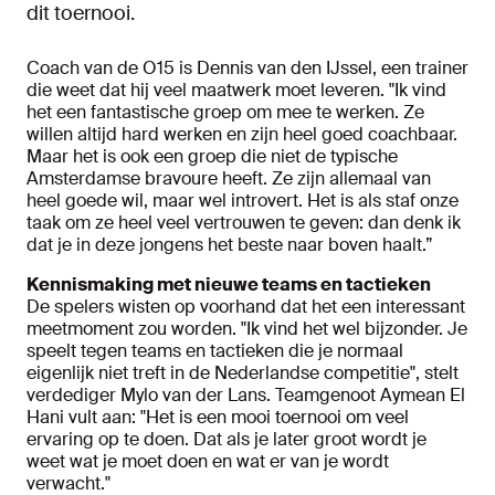
dit toernooi.
Coach van de O15 is Dennis van den IJssel, een trainer
die weet dat hij veel maatwerk moet leveren. "Ik vind
het een fantastische groep om mee te werken. Ze
willen altijd hard werken en zijn heel goed coachbaar.
Maar het is ook een groep die niet de typische
Amsterdamse bravoure heeft. Ze zijn allemaal van
heel goede wil, maar wel introvert. Het is als staf onze
taak om ze heel veel vertrouwen te geven: dan denk ik
dat je in deze jongens het beste naar boven haalt.”
Kennismaking met nieuwe teams en tactieken
De spelers wisten op voorhand dat het een interessant
meetmoment zou worden. "Ik vind het wel bijzonder. Je
speelt tegen teams en tactieken die je normaal
eigenlijk niet treft in de Nederlandse competitie", stelt
verdediger Mylo van der Lans. Teamgenoot Aymean El
Hani vult aan: "Het is een mooi toernooi om veel
ervaring op te doen. Dat als je later groot wordt je
weet wat je moet doen en wat er van je wordt
verwacht."