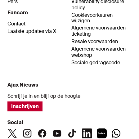
Pers
Vulnerability disclosure
policy
Fancare
Cookievoorkeuren
wijzigen
Contact
Algemene voorwaarden
Laatste updates via X
ticketing
Resale voorwaarden
Algemene voorwaarden
webshop
Sociale gedragscode
Ajax Nieuws
Schrijf je in en blijf op de hoogte.
Inschrijven
Social