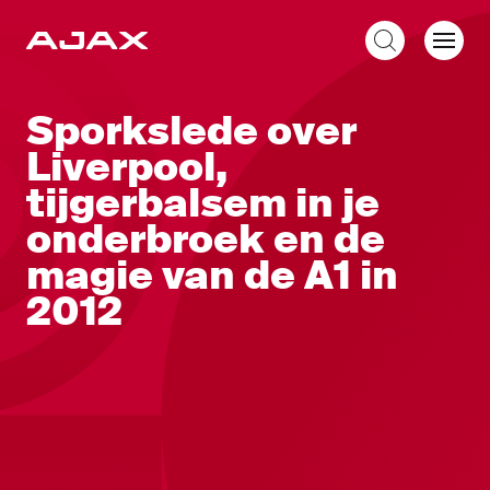
NL
Sporkslede over
Liverpool,
tijgerbalsem in je
onderbroek en de
magie van de A1 in
2012