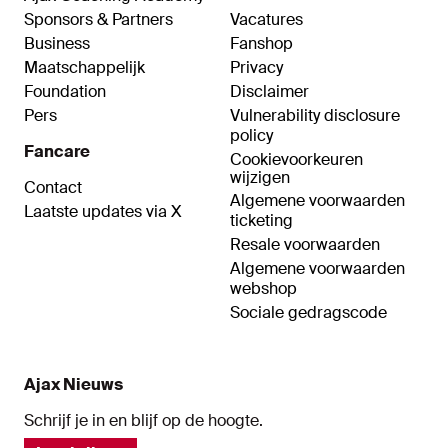
Sponsors & Partners
Vacatures
Business
Fanshop
Maatschappelijk
Privacy
Foundation
Disclaimer
Pers
Vulnerability disclosure
policy
Fancare
Cookievoorkeuren
wijzigen
Contact
Algemene voorwaarden
Laatste updates via X
ticketing
Resale voorwaarden
Algemene voorwaarden
webshop
Sociale gedragscode
Ajax Nieuws
Schrijf je in en blijf op de hoogte.