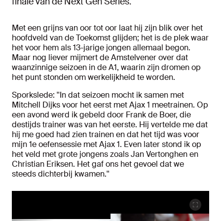
finale van de Next Gen Series.
Met een grijns van oor tot oor laat hij zijn blik over het
hoofdveld van de Toekomst glijden; het is de plek waar
het voor hem als 13-jarige jongen allemaal begon.
Maar nog liever mijmert de Amstelvener over dat
waanzinnige seizoen in de A1, waarin zijn dromen op
het punt stonden om werkelijkheid te worden.
Sporkslede: ''In dat seizoen mocht ik samen met
Mitchell Dijks voor het eerst met Ajax 1 meetrainen. Op
een avond werd ik gebeld door Frank de Boer, die
destijds trainer was van het eerste. Hij vertelde me dat
hij me goed had zien trainen en dat het tijd was voor
mijn 1e oefensessie met Ajax 1. Even later stond ik op
het veld met grote jongens zoals Jan Vertonghen en
Christian Eriksen. Het gaf ons het gevoel dat we
steeds dichterbij kwamen.''