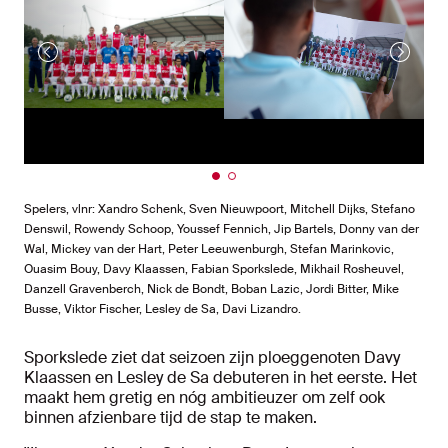
Spelers, vlnr: Xandro Schenk, Sven Nieuwpoort, Mitchell Dijks, Stefano
Denswil, Rowendy Schoop, Youssef Fennich, Jip Bartels, Donny van der
Wal, Mickey van der Hart, Peter Leeuwenburgh, Stefan Marinkovic,
Ouasim Bouy, Davy Klaassen, Fabian Sporkslede, Mikhail Rosheuvel,
Danzell Gravenberch, Nick de Bondt, Boban Lazic, Jordi Bitter, Mike
Busse, Viktor Fischer, Lesley de Sa, Davi Lizandro.
Sporkslede ziet dat seizoen zijn ploeggenoten Davy
Klaassen en Lesley de Sa debuteren in het eerste. Het
maakt hem gretig en nóg ambitieuzer om zelf ook
binnen afzienbare tijd de stap te maken.