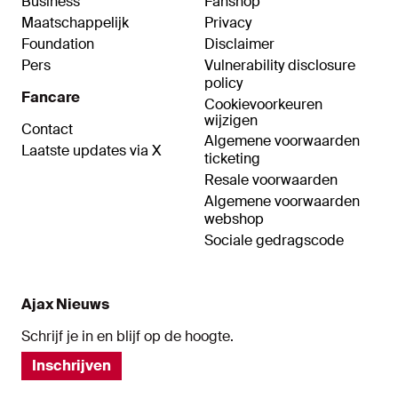
Business
Fanshop
Maatschappelijk
Privacy
Foundation
Disclaimer
Pers
Vulnerability disclosure
policy
Fancare
Cookievoorkeuren
wijzigen
Contact
Algemene voorwaarden
Laatste updates via X
ticketing
Resale voorwaarden
Algemene voorwaarden
webshop
Sociale gedragscode
Ajax Nieuws
Schrijf je in en blijf op de hoogte.
Inschrijven