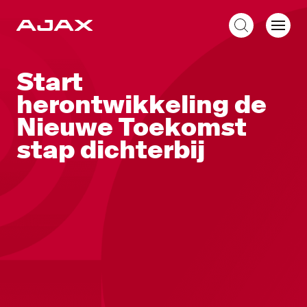
NL
Start
herontwikkeling de
Nieuwe Toekomst
stap dichterbij