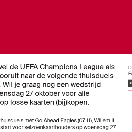
owel de UEFA Champions League als
D
F
 vooruit naar de volgende thuisduels
 Wil je graag nog een wedstrijd
#
ensdag 27 oktober voor alle
op losse kaarten (bij)kopen.
 thuisduels met Go
Ahead
Eagles (07-11)
, Willem II
12) start voor seizoenkaarthouders op woensdag 27