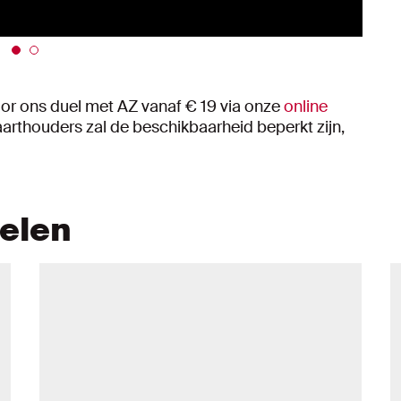
voor ons duel met AZ vanaf € 19 via onze
online
aarthouders zal de beschikbaarheid beperkt zijn,
kelen