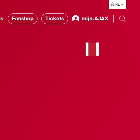
NL
ns
Fanshop
Tickets
mijn.AJAX