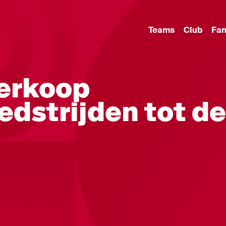
Teams
Club
Fa
verkoop
edstrijden tot de