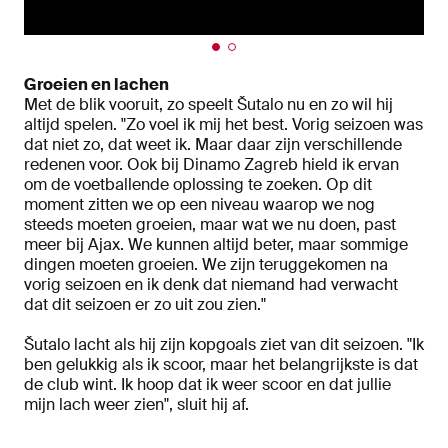
Groeien en lachen
Met de blik vooruit, zo speelt Šutalo nu en zo wil hij
altijd spelen. "Zo voel ik mij het best. Vorig seizoen was
dat niet zo, dat weet ik. Maar daar zijn verschillende
redenen voor. Ook bij Dinamo Zagreb hield ik ervan
om de voetballende oplossing te zoeken. Op dit
moment zitten we op een niveau waarop we nog
steeds moeten groeien, maar wat we nu doen, past
meer bij Ajax. We kunnen altijd beter, maar sommige
dingen moeten groeien. We zijn teruggekomen na
vorig seizoen en ik denk dat niemand had verwacht
dat dit seizoen er zo uit zou zien."
Šutalo lacht als hij zijn kopgoals ziet van dit seizoen. "Ik
ben gelukkig als ik scoor, maar het belangrijkste is dat
de club wint. Ik hoop dat ik weer scoor en dat jullie
mijn lach weer zien", sluit hij af.