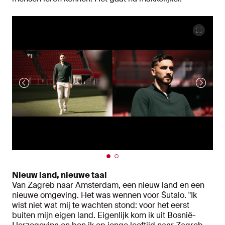
Nieuw land, nieuwe taal
Van Zagreb naar Amsterdam, een nieuw land en een
nieuwe omgeving. Het was wennen voor Šutalo. "Ik
wist niet wat mij te wachten stond: voor het eerst
buiten mijn eigen land. Eigenlijk kom ik uit Bosnië-