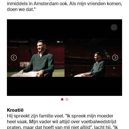
inmiddels in Amsterdam ook. Als mijn vrienden komen,
doen we dat."
Kroatië
Hij spreekt zijn familie veel. "Ik spreek mijn moeder
heel vaak. Mijn vader wil altijd over voetbalwedstrijd
praten, maar dat hoeft van mij niet altijd", lacht hij. "Ik