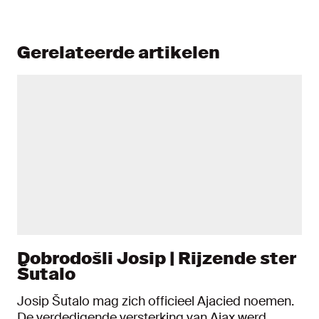
Gerelateerde artikelen
Dobrodošli Josip | Rijzende ster
Šutalo
Josip Šutalo mag zich officieel Ajacied noemen.
De verdedigende versterking van Ajax werd