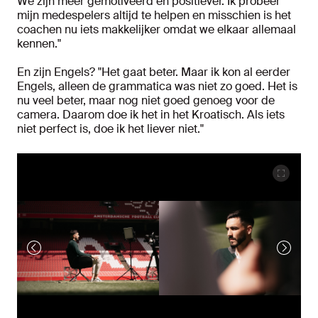
We zijn meer gemotiveerd en positiever. Ik probeer
mijn medespelers altijd te helpen en misschien is het
coachen nu iets makkelijker omdat we elkaar allemaal
kennen."
En zijn Engels? "Het gaat beter. Maar ik kon al eerder
Engels, alleen de grammatica was niet zo goed. Het is
nu veel beter, maar nog niet goed genoeg voor de
camera. Daarom doe ik het in het Kroatisch. Als iets
niet perfect is, doe ik het liever niet."