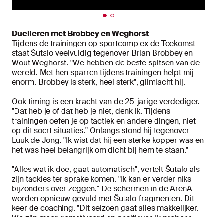
Duelleren met Brobbey en Weghorst
Tijdens de trainingen op sportcomplex de Toekomst
staat Šutalo veelvuldig tegenover Brian Brobbey en
Wout Weghorst. "We hebben de beste spitsen van de
wereld. Met hen sparren tijdens trainingen helpt mij
enorm. Brobbey is sterk, heel sterk", glimlacht hij.
Ook timing is een kracht van de 25-jarige verdediger.
"Dat heb je of dat heb je niet, denk ik. Tijdens
trainingen oefen je op tactiek en andere dingen, niet
op dit soort situaties." Onlangs stond hij tegenover
Luuk de Jong. "Ik wist dat hij een sterke kopper was en
het was heel belangrijk om dicht bij hem te staan."
"Alles wat ik doe, gaat automatisch", vertelt Šutalo als
zijn tackles ter sprake komen. "Ik kan er verder niks
bijzonders over zeggen." De schermen in de ArenA
worden opnieuw gevuld met Šutalo-fragmenten. Dit
keer de coaching. "Dit seizoen gaat alles makkelijker.