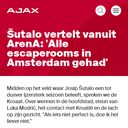
NL
Šutalo vertelt vanuit
ArenA: 'Alle
escaperooms in
Amsterdam gehad'
Midden op het veld waar Josip Šutalo een tot
dusver ijzersterk seizoen beleeft, spreken we de
Kroaat. Over wennen in de hoofdstad, steun van
Luka Modrić, het contact met Kroatië en de lach
op zijn gezicht. "Als iets niet perfect is, doe ik het
liever niet."