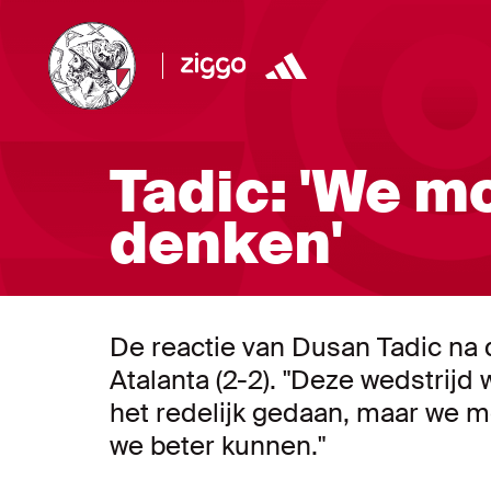
Tadic: 'We m
denken'
De reactie van Dusan Tadic na d
Atalanta (2-2). "Deze wedstrij
het redelijk gedaan, maar we 
we beter kunnen."