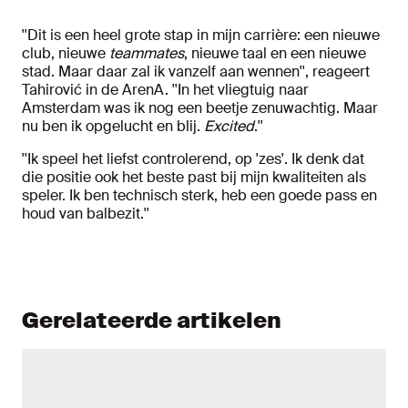
''Dit is een heel grote stap in mijn carrière: een nieuwe
club, nieuwe
teammates
, nieuwe taal en een nieuwe
stad. Maar daar zal ik vanzelf aan wennen'', reageert
Tahirović in de ArenA. ''In het vliegtuig naar
Amsterdam was ik nog een beetje zenuwachtig. Maar
nu ben ik opgelucht en blij.
Excited
.''
''Ik speel het liefst controlerend, op 'zes'. Ik denk dat
die positie ook het beste past bij mijn kwaliteiten als
speler. Ik ben technisch sterk, heb een goede pass en
houd van balbezit.''
Gerelateerde artikelen