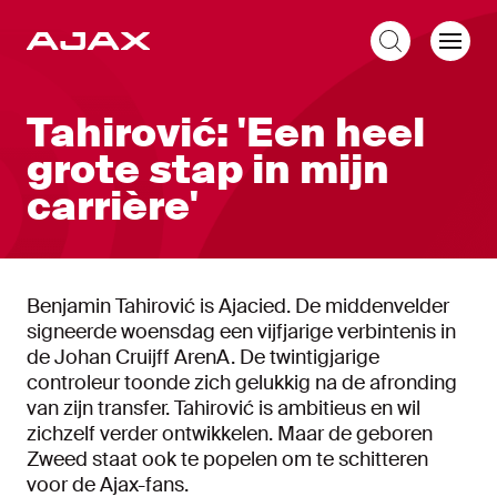
NL
Tahirović: 'Een heel
grote stap in mijn
carrière'
Benjamin Tahirović is Ajacied. De middenvelder
signeerde woensdag een vijfjarige verbintenis in
de Johan Cruijff ArenA. De twintigjarige
controleur toonde zich gelukkig na de afronding
van zijn transfer. Tahirović is ambitieus en wil
zichzelf verder ontwikkelen. Maar de geboren
Zweed staat ook te popelen om te schitteren
voor de Ajax-fans.