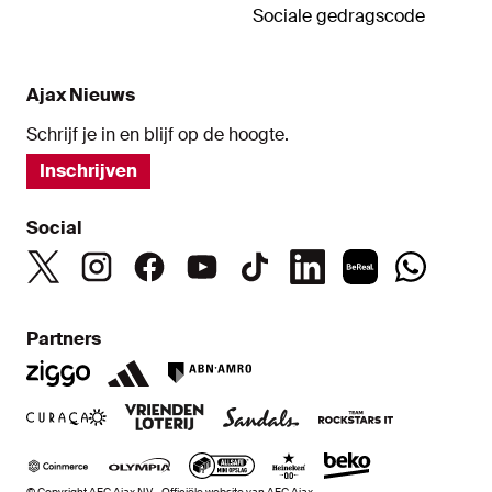
Sociale gedragscode
Ajax Nieuws
Schrijf je in en blijf op de hoogte.
Inschrijven
Social
Partners
© Copyright AFC Ajax NV - Officiële website van AFC Ajax