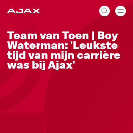
NL
Team van Toen | Boy
Waterman: 'Leukste
tijd van mijn carrière
was bij Ajax'