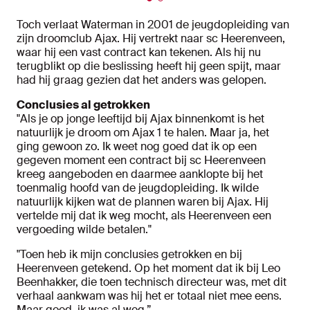
Toch verlaat Waterman in 2001 de jeugdopleiding van
zijn droomclub Ajax. Hij vertrekt naar sc Heerenveen,
waar hij een vast contract kan tekenen. Als hij nu
terugblikt op die beslissing heeft hij geen spijt, maar
had hij graag gezien dat het anders was gelopen.
Conclusies al getrokken
"Als je op jonge leeftijd bij Ajax binnenkomt is het
natuurlijk je droom om Ajax 1 te halen. Maar ja, het
ging gewoon zo. Ik weet nog goed dat ik op een
gegeven moment een contract bij sc Heerenveen
kreeg aangeboden en daarmee aanklopte bij het
toenmalig hoofd van de jeugdopleiding. Ik wilde
natuurlijk kijken wat de plannen waren bij Ajax. Hij
vertelde mij dat ik weg mocht, als Heerenveen een
vergoeding wilde betalen."
"Toen heb ik mijn conclusies getrokken en bij
Heerenveen getekend. Op het moment dat ik bij Leo
Beenhakker, die toen technisch directeur was, met dit
verhaal aankwam was hij het er totaal niet mee eens.
Maar goed, ik was al weg.”