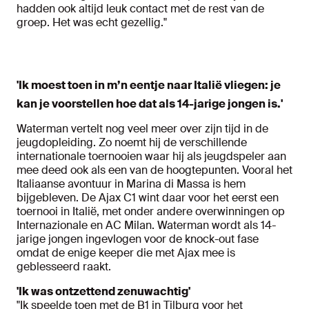
hadden ook altijd leuk contact met de rest van de
groep. Het was echt gezellig."
'Ik moest toen in m’n eentje naar Italië vliegen: je
kan je voorstellen hoe dat als 14-jarige jongen is.'
Waterman vertelt nog veel meer over zijn tijd in de
jeugdopleiding. Zo noemt hij de verschillende
internationale toernooien waar hij als jeugdspeler aan
mee deed ook als een van de hoogtepunten. Vooral het
Italiaanse avontuur in Marina di Massa is hem
bijgebleven. De Ajax C1 wint daar voor het eerst een
toernooi in Italië, met onder andere overwinningen op
Internazionale en AC Milan. Waterman wordt als 14-
jarige jongen ingevlogen voor de knock-out fase
omdat de enige keeper die met Ajax mee is
geblesseerd raakt.
'Ik was ontzettend zenuwachtig'
"Ik speelde toen met de B1 in Tilburg voor het