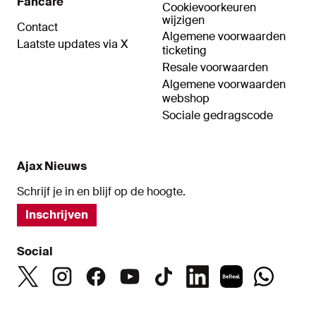
Fancare
Cookievoorkeuren
wijzigen
Contact
Algemene voorwaarden
Laatste updates via X
ticketing
Resale voorwaarden
Algemene voorwaarden
webshop
Sociale gedragscode
Ajax Nieuws
Schrijf je in en blijf op de hoogte.
Inschrijven
Social