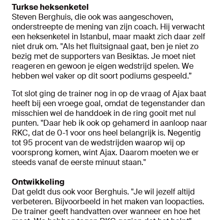
Turkse heksenketel
Steven Berghuis, die ook was aangeschoven,
onderstreepte de mening van zijn coach. Hij verwacht
een heksenketel in Istanbul, maar maakt zich daar zelf
niet druk om. "Als het fluitsignaal gaat, ben je niet zo
bezig met de supporters van Besiktas. Je moet niet
reageren en gewoon je eigen wedstrijd spelen. We
hebben wel vaker op dit soort podiums gespeeld.”
Tot slot ging de trainer nog in op de vraag of Ajax baat
heeft bij een vroege goal, omdat de tegenstander dan
misschien wel de handdoek in de ring gooit met nul
punten. "Daar heb ik ook op gehamerd in aanloop naar
RKC, dat de 0-1 voor ons heel belangrijk is. Negentig
tot 95 procent van de wedstrijden waarop wij op
voorsprong komen, wint Ajax. Daarom moeten we er
steeds vanaf de eerste minuut staan."
Ontwikkeling
Dat geldt dus ook voor Berghuis. "Je wil jezelf altijd
verbeteren. Bijvoorbeeld in het maken van loopacties.
De trainer geeft handvatten over wanneer en hoe het