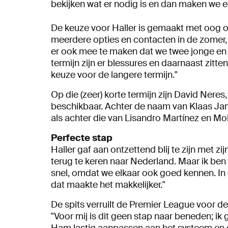
bekijken wat er nodig is en dan maken we e
De keuze voor Haller is gemaakt met oog o
meerdere opties en contacten in de zomer,
er ook mee te maken dat we twee jonge en 
termijn zijn er blessures en daarnaast zitte
keuze voor de langere termijn."
Op die (zeer) korte termijn zijn David Nere
beschikbaar. Achter de naam van Klaas Jan
als achter die van Lisandro Martínez en
Perfecte stap
Haller gaf aan ontzettend blij te zijn met zi
terug te keren naar Nederland. Maar ik ben b
snel, omdat we elkaar ook goed kennen. In d
dat maakte het makkelijker."
De spits verruilt de Premier League voor de 
"Voor mij is dit geen stap naar beneden; ik