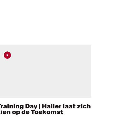
raining Day | Haller laat zich
zien op de Toekomst