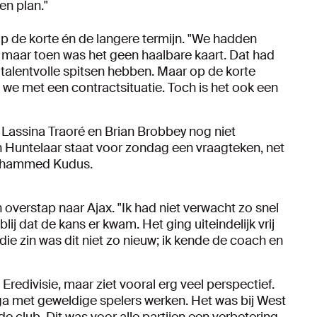
en plan."
p de korte én de langere termijn. "We hadden
 maar toen was het geen haalbare kaart. Dat had
talentvolle spitsen hebben. Maar op de korte
n we met een contractsituatie. Toch is het ook een
s, Lassina Traoré en Brian Brobbey nog niet
 Huntelaar staat voor zondag een vraagteken, net
 Mohammed Kudus.
jn overstap naar Ajax. "Ik had niet verwacht zo snel
lij dat de kans er kwam. Het ging uiteindelijk vrij
ie zin was dit niet zo nieuw; ik kende de coach en
Eredivisie, maar ziet vooral erg veel perspectief.
 ga met geweldige spelers werken. Het was bij West