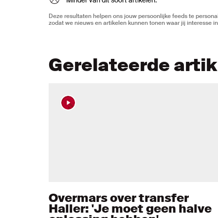
Minder van dit soort artikelen.
Deze resultaten helpen ons jouw persoonlijke feeds te personal
zodat we nieuws en artikelen kunnen tonen waar jij interesse in
Gerelateerde arti
Overmars over transfer
Haller: 'Je moet geen halve