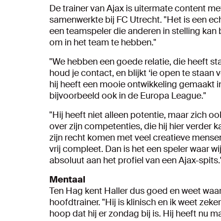
De trainer van Ajax is uitermate content me
samenwerkte bij FC Utrecht. "Het is een echt
een teamspeler die anderen in stelling kan br
om in het team te hebben."
"We hebben een goede relatie, die heeft st
houd je contact, en blijkt ‘ie open te staan
hij heeft een mooie ontwikkeling gemaakt i
bijvoorbeeld ook in de Europa League."
"Hij heeft niet alleen potentie, maar zich 
over zijn competenties, die hij hier verder 
zijn recht komen met veel creatieve mensen
vrij compleet. Dan is het een speler waar w
absoluut aan het profiel van een Ajax-spits.
Mentaal
Ten Hag kent Haller dus goed en weet waar zij
hoofdtrainer. "Hij is klinisch en ik weet zek
hoop dat hij er zondag bij is. Hij heeft nu