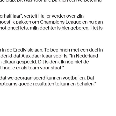
 club. Dit was voor alle partijen een verbetering
rhalf jaar", vertelt Haller verder over zijn
 moest ik pakken om Champions League en nu dan
tioneel iets, mijn dochter is hier geboren. Het is
 in de Eredivisie aan. Te beginnen met een duel in
enkt dat Ajax daar klaar voor is. "In Nederland
lkaar gespeeld. Dit is denk ik nog niet de
hoe je er als team voor staat."
dat we georganiseerd kunnen voetballen. Dat
pteams goede resultaten te kunnen behalen."