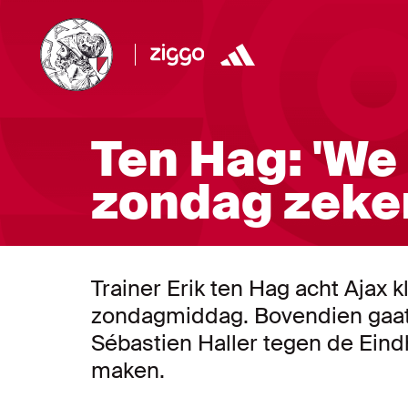
Ten Hag: 'We 
zondag zeker
Trainer Erik ten Hag acht Ajax 
zondagmiddag. Bovendien gaat 
Sébastien Haller tegen de Eind
maken.