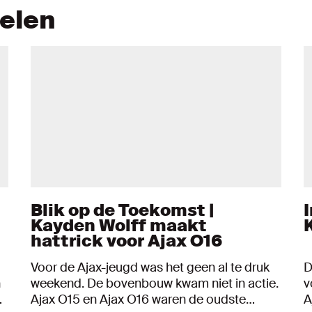
kelen
Blik op de Toekomst |
I
Kayden Wolff maakt
hattrick voor Ajax O16
Voor de Ajax-jeugd was het geen al te druk
D
n
weekend. De bovenbouw kwam niet in actie.
v
Ajax O15 en Ajax O16 waren de oudste
A