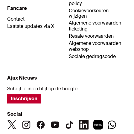
policy
Fancare
Cookievoorkeuren
wijzigen
Contact
Algemene voorwaarden
Laatste updates via X
ticketing
Resale voorwaarden
Algemene voorwaarden
webshop
Sociale gedragscode
Ajax Nieuws
Schrijf je in en blijf op de hoogte.
Inschrijven
Social