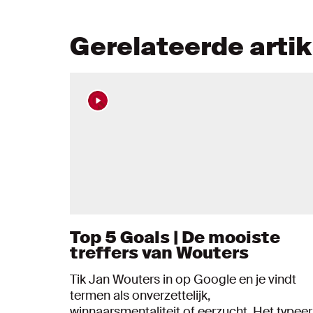
Gerelateerde arti
Top 5 Goals | De mooiste
treffers van Wouters
Tik Jan Wouters in op Google en je vindt
termen als onverzettelijk,
winnaarsmentaliteit of eerzucht. Het typeer