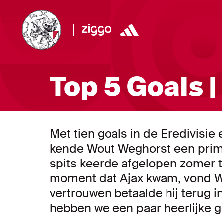
Top 5 Goals 
Met tien goals in de Eredivisi
kende Wout Weghorst een prima
spits keerde afgelopen zomer 
moment dat Ajax kwam, vond W
vertrouwen betaalde hij terug i
hebben we een paar heerlijke go