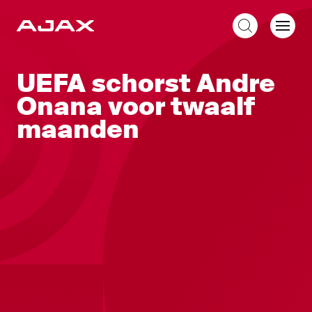
NL
UEFA schorst Andre
Onana voor twaalf
maanden