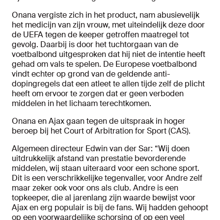
Onana vergiste zich in het product, nam abusievelijk
het medicijn van zijn vrouw, met uiteindelijk deze door
de UEFA tegen de keeper getroffen maatregel tot
gevolg. Daarbij is door het tuchtorgaan van de
voetbalbond uitgesproken dat hij niet de intentie heeft
gehad om vals te spelen. De Europese voetbalbond
vindt echter op grond van de geldende anti-
dopingregels dat een atleet te allen tijde zelf de plicht
heeft om ervoor te zorgen dat er geen verboden
middelen in het lichaam terechtkomen.
Onana en Ajax gaan tegen de uitspraak in hoger
beroep bij het Court of Arbitration for Sport (CAS).
Algemeen directeur Edwin van der Sar: “Wij doen
uitdrukkelijk afstand van prestatie bevorderende
middelen, wij staan uiteraard voor een schone sport.
Dit is een verschrikkelijke tegenvaller, voor Andre zelf
maar zeker ook voor ons als club. Andre is een
topkeeper, die al jarenlang zijn waarde bewijst voor
Ajax en erg populair is bij de fans. Wij hadden gehoopt
op een voorwaardelijke schorsing of op een veel