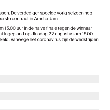
tssen. De verdediger speelde vorig seizoen nog
eerste contract in Amsterdam.
m 15.00 uur in de halve finale tegen de winnaar
aat ingepland op dinsdag 22 augustus om 18.00
hakeld. Vanwege het coronavirus zijn de wedstrijden