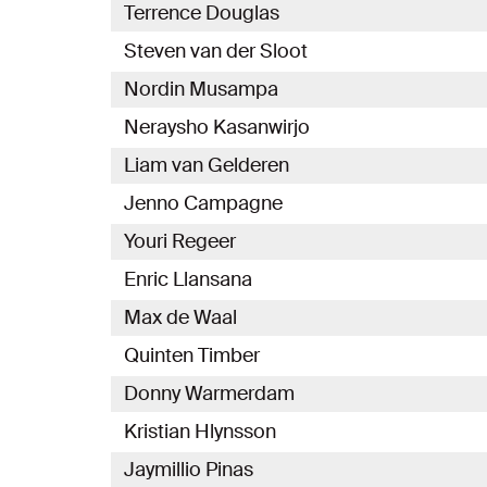
Terrence Douglas
Steven van der Sloot
Nordin Musampa
Neraysho Kasanwirjo
Liam van Gelderen
Jenno Campagne
Youri Regeer
Enric Llansana
Max de Waal
Quinten Timber
Donny Warmerdam
Kristian Hlynsson
Jaymillio Pinas