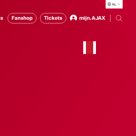
NL
ns
Fanshop
Tickets
mijn.AJAX