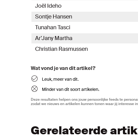
Joël Ideho
Sontje Hansen
Tunahan Tasci
Ar’Jany Martha
Christian Rasmussen
Wat vond je van dit artikel?
Leuk, meer van dit.
Minder van dit soort artikelen.
Deze resultaten helpen ons jouw persoonlijke feeds te personal
zodat we nieuws en artikelen kunnen tonen waar jij interesse in
Gerelateerde arti