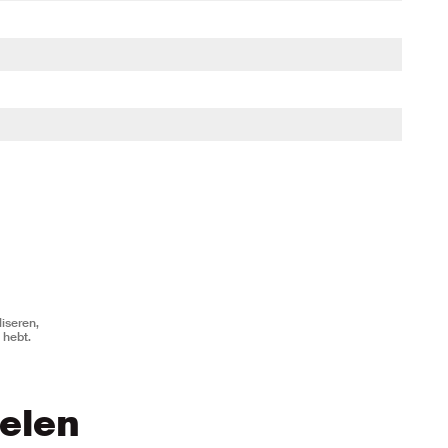
iseren,
 hebt.
kelen