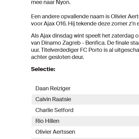
mee naar Nyon.
Een andere opvallende naam is Olivier Aer
voor Ajax O16. Hij tekende deze zomer z'n 
Als Ajax dinsdag wint speelt het zaterdag o
van Dinamo Zagreb - Benfica. De finale st
uur. Titelverdediger FC Porto is al uitgesc
achter gesloten deur.
Selectie:
Daan Reiziger
Calvin Raatsie
Charlie Setford
Rio Hillen
OIivier Aertssen