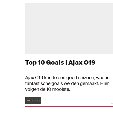
Top 10 Goals | Ajax O19
Ajax O19 kende een goed seizoen, waarin
fantastische goals werden gemaakt. Hier
volgen de 10 mooiste.
Tags
S
#AJAX O19