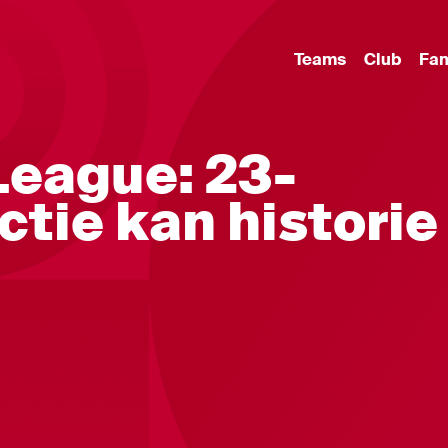
Teams
Club
Fa
League: 23-
ctie kan historie