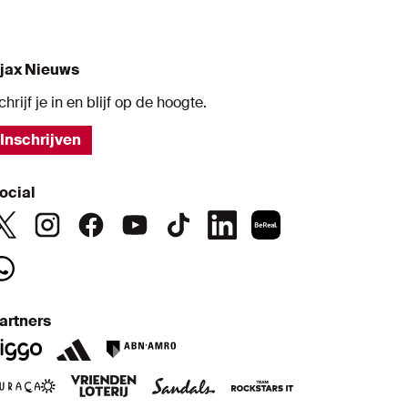
jax Nieuws
chrijf je in en blijf op de hoogte.
Inschrijven
ocial
artners