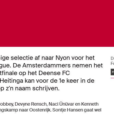
ige selectie af naar Nyon voor het
D
F
eague. De Amsterdammers nemen het
tfinale op het Deense FC
#
Heitinga kan voor de 1e keer in de
p z'n naam schrijven.
Brobbey, Devyne Rensch, Naci Ünüvar en Kenneth
iningskamp naar Oostenrijk. Sontje Hansen gaat wel