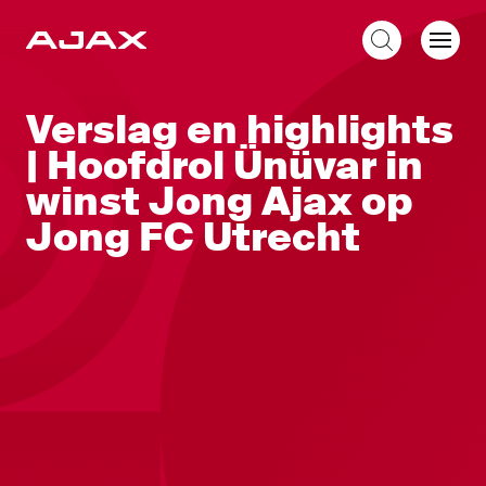
NL
Verslag en highlights
| Hoofdrol Ünüvar in
winst Jong Ajax op
Jong FC Utrecht