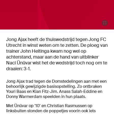
Jong Ajax heeft de thuiswedstrijd tegen Jong FC
Utrecht in winst weten om te zetten. De ploeg van
trainer John Heitinga kwam nog wel op
achterstand, maar aan de hand van uitblinker
Naci Ünüvar wist het de wedstrijd toch nog om te
draaien: 3-1.
Jong Ajax trad tegen de Domstedelingen aan met een
behoorlijk gewijzigde basisopstelling. Zo ontbraken
Youri Baas en Kian Fitz-Jim. Anass Salah-Eddine en
Donny Warmerdam speelden in hun plaats.
Met Ünüvar op '10' en Christian Rasmussen op
linksbuiten stonden de poppetjes voorin ook iets