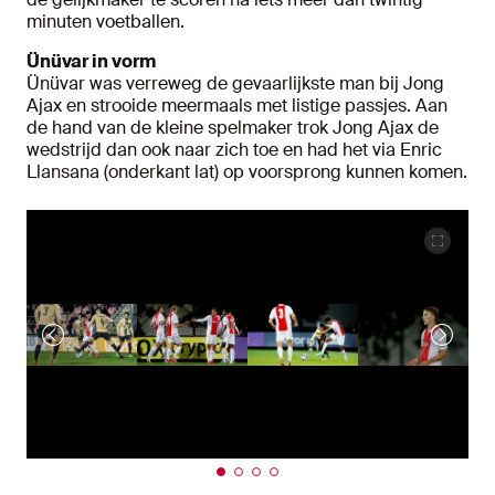
minuten voetballen.
Ünüvar in vorm
Ünüvar was verreweg de gevaarlijkste man bij Jong
Ajax en strooide meermaals met listige passjes. Aan
de hand van de kleine spelmaker trok Jong Ajax de
wedstrijd dan ook naar zich toe en had het via Enric
Llansana (onderkant lat) op voorsprong kunnen komen.