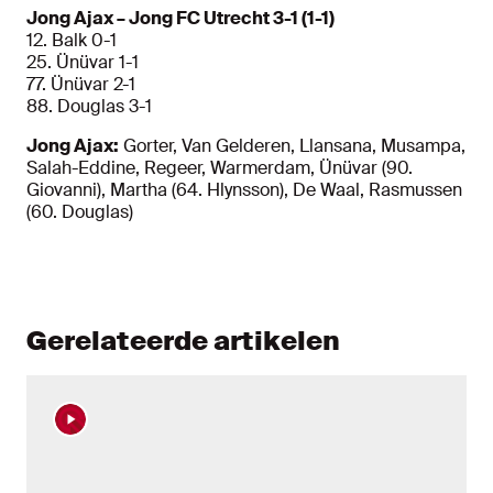
Jong Ajax – Jong FC Utrecht 3-1 (1-1)
12. Balk 0-1
25. Ünüvar 1-1
77. Ünüvar 2-1
88. Douglas 3-1
Jong Ajax:
Gorter, Van Gelderen, Llansana, Musampa,
Salah-Eddine, Regeer, Warmerdam, Ünüvar (90.
Giovanni), Martha (64. Hlynsson), De Waal, Rasmussen
(60. Douglas)
Gerelateerde artikelen