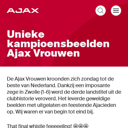
NL
Unieke
kampioensbeelden
Ajax Vrouwen
De Ajax Vrouwen kroonden zich zondag tot de
beste van Nederland. Dankzij een imposante
zege in Zwolle (1-6) werd de derde landstitel uit de
clubhistorie veroverd. Het leverde geweldige
beelden met uitgelaten en feestende Ajacieden
op. Wij waren er van begin tot eind bij.
That final whistle feeeeeling! 🤩🤩🤩