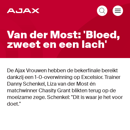
NL
Van der Most: 'Bloed,
zweet en een lach'
De Ajax Vrouwen hebben de bekerfinale bereikt
dankzij een 1-0-overwinning op Excelsior. Trainer
Danny Schenkel, Liza van der Most én
matchwinner Chasity Grant blikten terug op de
moeizame zege. Schenkel: "Dit is waar je het voor
doet."