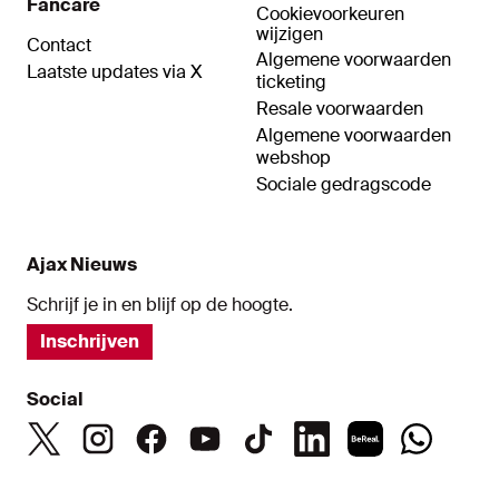
Fancare
Cookievoorkeuren
wijzigen
Contact
Algemene voorwaarden
Laatste updates via X
ticketing
Resale voorwaarden
Algemene voorwaarden
webshop
Sociale gedragscode
Ajax Nieuws
Schrijf je in en blijf op de hoogte.
Inschrijven
Social