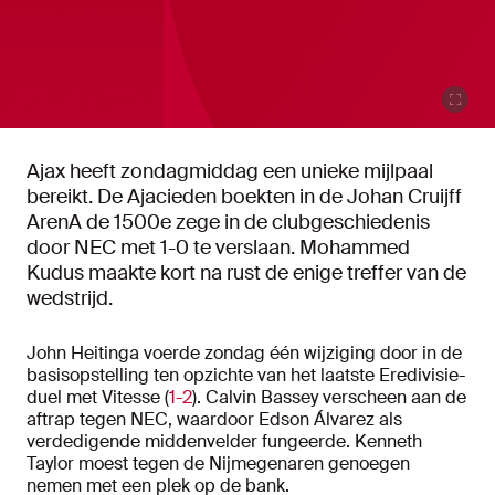
Ajax heeft zondagmiddag een unieke mijlpaal
bereikt. De Ajacieden boekten in de Johan Cruijff
ArenA de 1500e zege in de clubgeschiedenis
door NEC met 1-0 te verslaan. Mohammed
Kudus maakte kort na rust de enige treffer van de
wedstrijd.
John Heitinga voerde zondag één wijziging door in de
basisopstelling ten opzichte van het laatste Eredivisie-
duel met Vitesse (
1-2
). Calvin Bassey verscheen aan de
aftrap tegen NEC, waardoor Edson Álvarez als
verdedigende middenvelder fungeerde. Kenneth
Taylor moest tegen de Nijmegenaren genoegen
nemen met een plek op de bank.