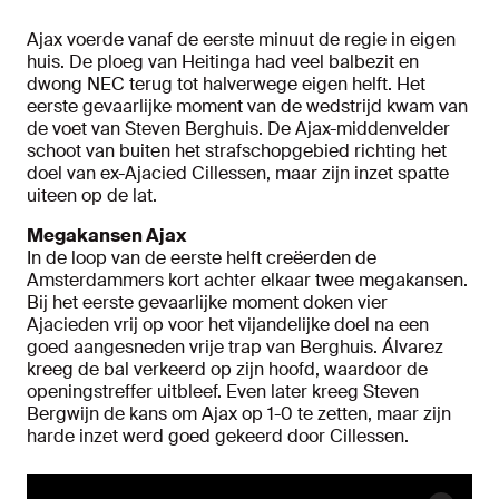
Ajax voerde vanaf de eerste minuut de regie in eigen
huis. De ploeg van Heitinga had veel balbezit en
dwong NEC terug tot halverwege eigen helft. Het
eerste gevaarlijke moment van de wedstrijd kwam van
de voet van Steven Berghuis. De Ajax-middenvelder
schoot van buiten het strafschopgebied richting het
doel van ex-Ajacied Cillessen, maar zijn inzet spatte
uiteen op de lat.
Megakansen Ajax
In de loop van de eerste helft creëerden de
Amsterdammers kort achter elkaar twee megakansen.
Bij het eerste gevaarlijke moment doken vier
Ajacieden vrij op voor het vijandelijke doel na een
goed aangesneden vrije trap van Berghuis. Álvarez
kreeg de bal verkeerd op zijn hoofd, waardoor de
openingstreffer uitbleef. Even later kreeg Steven
Bergwijn de kans om Ajax op 1-0 te zetten, maar zijn
harde inzet werd goed gekeerd door Cillessen.