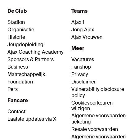
De Club
Teams
Stadion
Ajax 1
Organisatie
Jong Ajax
Historie
Ajax Vrouwen
Jeugdopleiding
Meer
Ajax Coaching Academy
Sponsors & Partners
Vacatures
Business
Fanshop
Maatschappelijk
Privacy
Foundation
Disclaimer
Pers
Vulnerability disclosure
policy
Fancare
Cookievoorkeuren
wijzigen
Contact
Algemene voorwaarden
Laatste updates via X
ticketing
Resale voorwaarden
Algemene voorwaarden