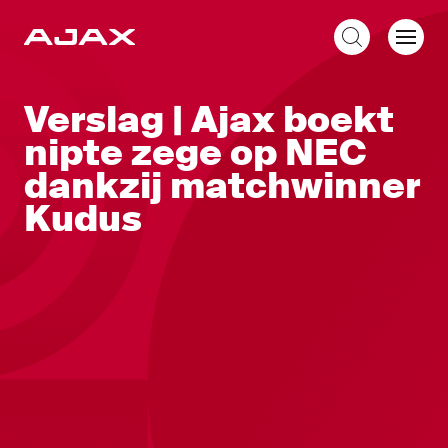
NL
Verslag | Ajax boekt
nipte zege op NEC
dankzij matchwinner
Kudus