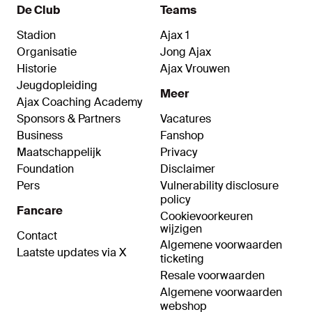
De Club
Teams
Stadion
Ajax 1
Organisatie
Jong Ajax
Historie
Ajax Vrouwen
Jeugdopleiding
Meer
Ajax Coaching Academy
Sponsors & Partners
Vacatures
Business
Fanshop
Maatschappelijk
Privacy
Foundation
Disclaimer
Pers
Vulnerability disclosure
policy
Fancare
Cookievoorkeuren
wijzigen
Contact
Algemene voorwaarden
Laatste updates via X
ticketing
Resale voorwaarden
Algemene voorwaarden
webshop