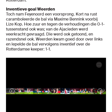
Rotterdam.
Inventieve goal Weerden
Toch nam Feyenoord een voorsprong. Kort na rust
caramboleerde de bal via Maxime Bennink voorbij
Lize Kop. Hoe zuur en tegen de verhoudingen die 0-1-
tussenstand ook was; van de Ajacieden werd
veerkracht gevraagd. Die werd ook getoond, en
razendsnel ook. Weerden kwam goed door over links
en lepelde de bal vervolgens inventief over de
Rotterdamse keeper: 1-1.