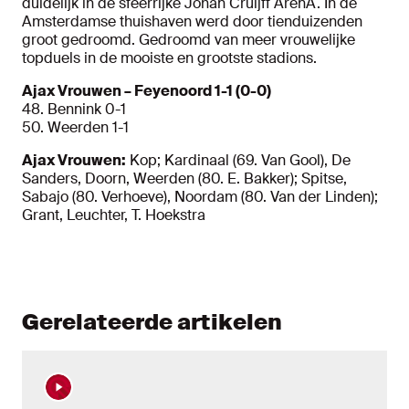
duidelijk in de sfeerrijke Johan Cruijff ArenA. In de
Amsterdamse thuishaven werd door tienduizenden
groot gedroomd. Gedroomd van meer vrouwelijke
topduels in de mooiste en grootste stadions.
Ajax Vrouwen – Feyenoord 1-1 (0-0)
48. Bennink 0-1
50. Weerden 1-1
Ajax Vrouwen:
Kop; Kardinaal (69. Van Gool), De
Sanders, Doorn, Weerden (80. E. Bakker); Spitse,
Sabajo (80. Verhoeve), Noordam (80. Van der Linden);
Grant, Leuchter, T. Hoekstra
Gerelateerde artikelen