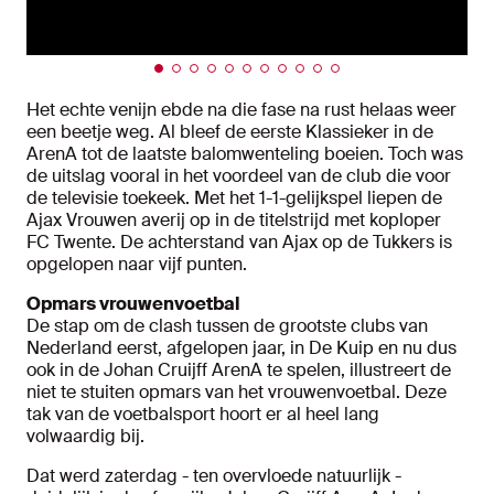
Het echte venijn ebde na die fase na rust helaas weer
een beetje weg. Al bleef de eerste Klassieker in de
ArenA tot de laatste balomwenteling boeien. Toch was
de uitslag vooral in het voordeel van de club die voor
de televisie toekeek. Met het 1-1-gelijkspel liepen de
Ajax Vrouwen averij op in de titelstrijd met koploper
FC Twente. De achterstand van Ajax op de Tukkers is
opgelopen naar vijf punten.
Opmars vrouwenvoetbal
De stap om de clash tussen de grootste clubs van
Nederland eerst, afgelopen jaar, in De Kuip en nu dus
ook in de Johan Cruijff ArenA te spelen, illustreert de
niet te stuiten opmars van het vrouwenvoetbal. Deze
tak van de voetbalsport hoort er al heel lang
volwaardig bij.
Dat werd zaterdag - ten overvloede natuurlijk -