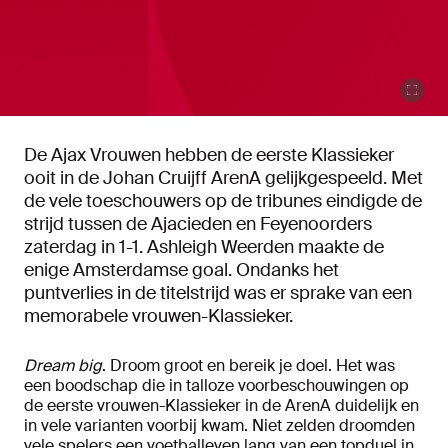
De Ajax Vrouwen hebben de eerste Klassieker
ooit in de Johan Cruijff ArenA gelijkgespeeld. Met
de vele toeschouwers op de tribunes eindigde de
strijd tussen de Ajacieden en Feyenoorders
zaterdag in 1-1. Ashleigh Weerden maakte de
enige Amsterdamse goal. Ondanks het
puntverlies in de titelstrijd was er sprake van een
memorabele vrouwen-Klassieker.
Dream big
. Droom groot en bereik je doel. Het was
een boodschap die in talloze voorbeschouwingen op
de eerste vrouwen-Klassieker in de ArenA duidelijk en
in vele varianten voorbij kwam. Niet zelden droomden
vele spelers een voetballeven lang van een topduel in