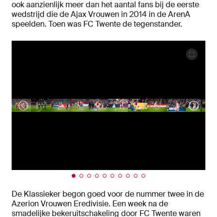
ook aanzienlijk meer dan het aantal fans bij de eerste
wedstrijd die de Ajax Vrouwen in 2014 in de ArenA
speelden. Toen was FC Twente de tegenstander.
De Klassieker begon goed voor de nummer twee in de
Azerion Vrouwen Eredivisie. Een week na de
smadelijke bekeruitschakeling door FC Twente waren