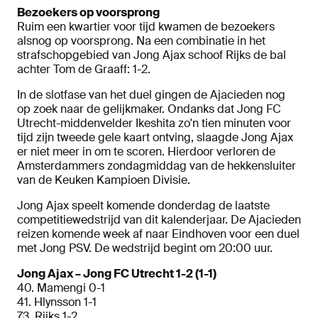
Bezoekers op voorsprong
Ruim een kwartier voor tijd kwamen de bezoekers
alsnog op voorsprong. Na een combinatie in het
strafschopgebied van Jong Ajax schoof Rijks de bal
achter Tom de Graaff: 1-2.
In de slotfase van het duel gingen de Ajacieden nog
op zoek naar de gelijkmaker. Ondanks dat Jong FC
Utrecht-middenvelder Ikeshita zo'n tien minuten voor
tijd zijn tweede gele kaart ontving, slaagde Jong Ajax
er niet meer in om te scoren. Hierdoor verloren de
Amsterdammers zondagmiddag van de hekkensluiter
van de Keuken Kampioen Divisie.
Jong Ajax speelt komende donderdag de laatste
competitiewedstrijd van dit kalenderjaar. De Ajacieden
reizen komende week af naar Eindhoven voor een duel
met Jong PSV. De wedstrijd begint om 20:00 uur.
Jong Ajax – Jong FC Utrecht 1-2 (1-1)
40. Mamengi 0-1
41. Hlynsson 1-1
73. Rijks 1-2