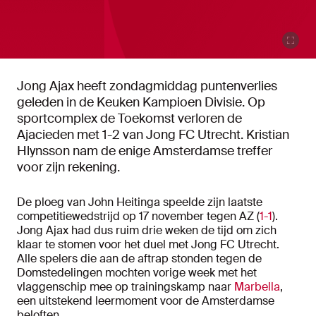
Jong Ajax heeft zondagmiddag puntenverlies
geleden in de Keuken Kampioen Divisie. Op
sportcomplex de Toekomst verloren de
Ajacieden met 1-2 van Jong FC Utrecht. Kristian
Hlynsson nam de enige Amsterdamse treffer
voor zijn rekening.
De ploeg van John Heitinga speelde zijn laatste
competitiewedstrijd op 17 november tegen AZ (
1-1
).
Jong Ajax had dus ruim drie weken de tijd om zich
klaar te stomen voor het duel met Jong FC Utrecht.
Alle spelers die aan de aftrap stonden tegen de
Domstedelingen mochten vorige week met het
vlaggenschip mee op trainingskamp naar
Marbella
,
een uitstekend leermoment voor de Amsterdamse
beloften.