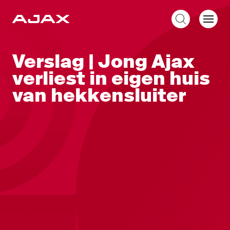
NL
Verslag | Jong Ajax
verliest in eigen huis
van hekkensluiter