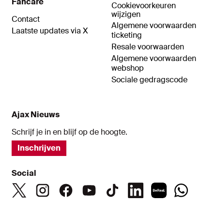
Fancare
Cookievoorkeuren
wijzigen
Contact
Algemene voorwaarden
Laatste updates via X
ticketing
Resale voorwaarden
Algemene voorwaarden
webshop
Sociale gedragscode
Ajax Nieuws
Schrijf je in en blijf op de hoogte.
Inschrijven
Social