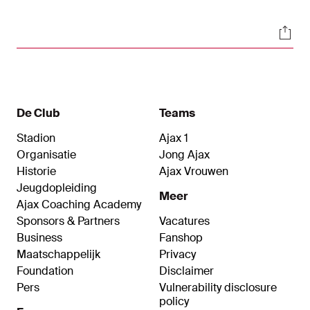
Soci
De Club
Teams
Stadion
Ajax 1
Organisatie
Jong Ajax
Historie
Ajax Vrouwen
Jeugdopleiding
Meer
Ajax Coaching Academy
Sponsors & Partners
Vacatures
Business
Fanshop
Maatschappelijk
Privacy
Foundation
Disclaimer
Pers
Vulnerability disclosure
policy