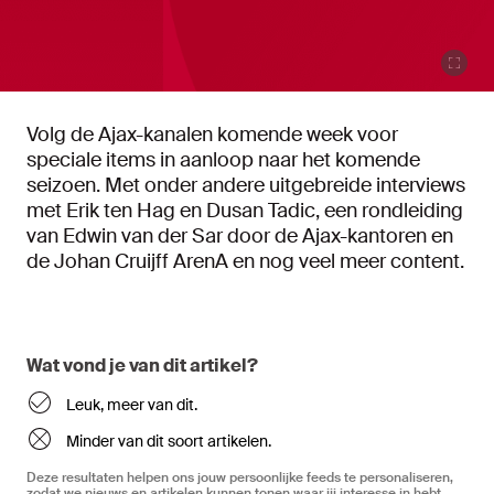
Volg de Ajax-kanalen komende week voor
speciale items in aanloop naar het komende
seizoen. Met onder andere uitgebreide interviews
met Erik ten Hag en Dusan Tadic, een rondleiding
van Edwin van der Sar door de Ajax-kantoren en
de Johan Cruijff ArenA en nog veel meer content.
Wat vond je van dit artikel?
Leuk, meer van dit.
Minder van dit soort artikelen.
Deze resultaten helpen ons jouw persoonlijke feeds te personaliseren,
zodat we nieuws en artikelen kunnen tonen waar jij interesse in hebt.