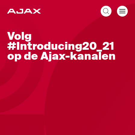
NL
Volg
#Introducing20_21
op de Ajax-kanalen