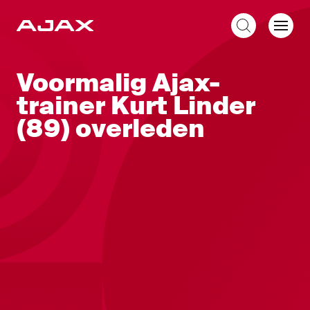
NL
Voormalig Ajax-
trainer Kurt Linder
(89) overleden