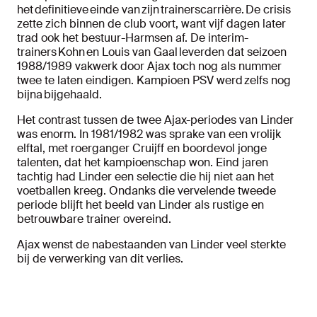
het definitieve einde van zijn trainerscarrière. De crisis
zette zich binnen de club voort, want vijf dagen later
trad ook het bestuur-Harmsen af. De interim-
trainers Kohn en Louis van Gaal leverden dat seizoen
1988/1989 vakwerk door Ajax toch nog als nummer
twee te laten eindigen. Kampioen PSV werd zelfs nog
bijna bijgehaald.
Het contrast tussen de twee Ajax-periodes van Linder
was enorm. In 1981/1982 was sprake van een vrolijk
elftal, met roerganger Cruijff en boordevol jonge
talenten, dat het kampioenschap won. Eind jaren
tachtig had Linder een selectie die hij niet aan het
voetballen kreeg. Ondanks die vervelende tweede
periode blijft het beeld van Linder als rustige en
betrouwbare trainer overeind.
Ajax wenst de nabestaanden van Linder veel sterkte
bij de verwerking van dit verlies.