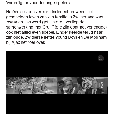
'vaderfiguur voor de jonge spelers'.
Na één seizoen vertrok Linder echter weer. Het
gescheiden leven van zijn familie in Zwitserland was
zwaar en - zo werd gefluisterd - verliep de
samenwerking met Cruijff (die zijn contract verlengde)
ook niet altijd even soepel. Linder keerde terug naar
zijn oude, Zwitserse liefde Young Boys en De Mos nam
bij Ajax het roer over.