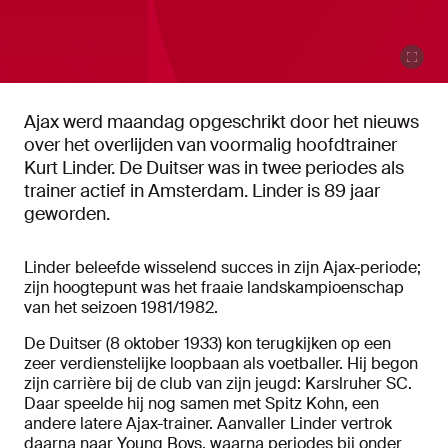
Ajax werd maandag opgeschrikt door het nieuws
over het overlijden van voormalig hoofdtrainer
Kurt Linder. De Duitser was in twee periodes als
trainer actief in Amsterdam. Linder is 89 jaar
geworden.
Linder beleefde wisselend succes in zijn Ajax-periode;
zijn hoogtepunt was het fraaie landskampioenschap
van het seizoen 1981/1982.
De Duitser (8 oktober 1933) kon terugkijken op een
zeer verdienstelijke loopbaan als voetballer. Hij begon
zijn carrière bij de club van zijn jeugd: Karslruher SC.
Daar speelde hij nog samen met Spitz Kohn, een
andere latere Ajax-trainer. Aanvaller Linder vertrok
daarna naar Young Boys, waarna periodes bij onder