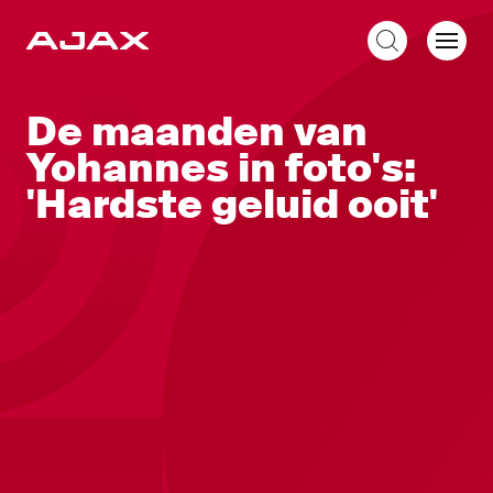
NL
De maanden van
Yohannes in foto's:
'Hardste geluid ooit'