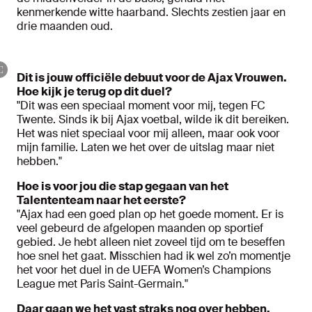
kenmerkende witte haarband. Slechts zestien jaar en
drie maanden oud.
Dit is jouw officiële debuut voor de Ajax Vrouwen.
Hoe kijk je terug op dit duel?
"Dit was een speciaal moment voor mij, tegen FC
Twente. Sinds ik bij Ajax voetbal, wilde ik dit bereiken.
Het was niet speciaal voor mij alleen, maar ook voor
mijn familie. Laten we het over de uitslag maar niet
hebben."
Hoe is voor jou die stap gegaan van het
Talententeam naar het eerste?
"Ajax had een goed plan op het goede moment. Er is
veel gebeurd de afgelopen maanden op sportief
gebied. Je hebt alleen niet zoveel tijd om te beseffen
hoe snel het gaat. Misschien had ik wel zo’n momentje
het voor het duel in de UEFA Women’s Champions
League met Paris Saint-Germain."
Daar gaan we het vast straks nog over hebben,