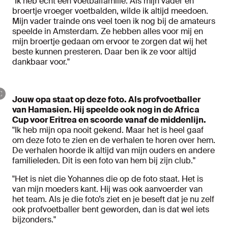
"Ik heb echt een voetbalfamilie. Als mijn vader en
broertje vroeger voetbalden, wilde ik altijd meedoen.
Mijn vader trainde ons veel toen ik nog bij de amateurs
speelde in Amsterdam. Ze hebben alles voor mij en
mijn broertje gedaan om ervoor te zorgen dat wij het
beste kunnen presteren. Daar ben ik ze voor altijd
dankbaar voor."
Jouw opa staat op deze foto. Als profvoetballer
van Hamasien. Hij speelde ook nog in de Africa
Cup voor Eritrea en scoorde vanaf de middenlijn.
"Ik heb mijn opa nooit gekend. Maar het is heel gaaf
om deze foto te zien en de verhalen te horen over hem.
De verhalen hoorde ik altijd van mijn ouders en andere
familieleden. Dit is een foto van hem bij zijn club."
"Het is niet die Yohannes die op de foto staat. Het is
van mijn moeders kant. Hij was ook aanvoerder van
het team. Als je die foto’s ziet en je beseft dat je nu zelf
ook profvoetballer bent geworden, dan is dat wel iets
bijzonders."