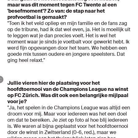
maar was dit moment tegen FC Twente al een
'besefmoment'? Zo van: de stap naar het
profvoetbal is gemaakt?
"Toen ik het veld opliep en mijn familie en de fans zag
op de tribune, had ik dat wel even, ja. Het is moeilijk uit
te leggen wat je dan precies voelt. Het is wel het
moment waar je sinds je voetbalt voor gewerkt hebt. Ik
werd fijn opgevangen door het team. We hebben een
goede mix tussen oudere en jongere speelsters. Dat
ging heel relaxt."
Jullie vieren hier de plaatsing voor het
hoofdtoernooi van de Champions League na winst
op FC Zürich. Was dit ook een belangrijke mijlpaal
voor je?
"Ja, het spelen in de Champions League was altijd een
droom voor mij. Maar voor iedereen was het een doel
om dat te bereiken. Je ziet op foto al hoe blij iedereen
is. We waren al bijna geplaatst voor het hoofdtoernooi
door de winst in Zwitserland (0-6, red.), maar we