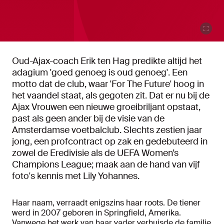
Oud-Ajax-coach Erik ten Hag predikte altijd het
adagium 'goed genoeg is oud genoeg'. Een
motto dat de club, waar 'For The Future' hoog in
het vaandel staat, als gegoten zit. Dat er nu bij de
Ajax Vrouwen een nieuwe groeibriljant opstaat,
past als geen ander bij de visie van de
Amsterdamse voetbalclub. Slechts zestien jaar
jong, een profcontract op zak en gedebuteerd in
zowel de Eredivisie als de UEFA Women’s
Champions League; maak aan de hand van vijf
foto's kennis met Lily Yohannes.
Haar naam, verraadt enigszins haar roots. De tiener
werd in 2007 geboren in Springfield, Amerika.
Vanwege het werk van haar vader verhuisde de familie