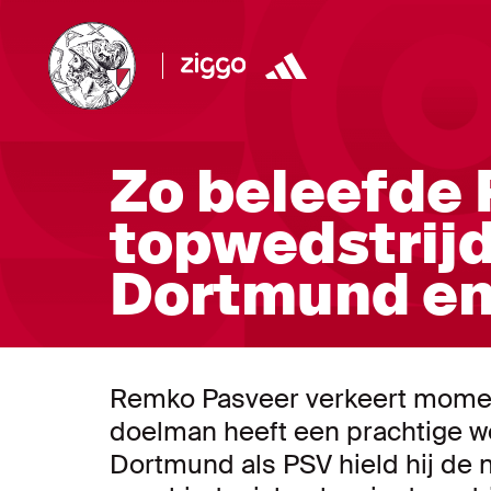
Zo beleefde 
topwedstrij
Dortmund en
Remko Pasveer verkeert momen
doelman heeft een prachtige w
Dortmund als PSV hield hij de n