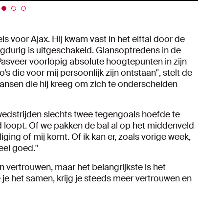
s voor Ajax. Hij kwam vast in het elftal door de
gdurig is uitgeschakeld. Glansoptredens in de
asveer voorlopig absolute hoogtepunten in zijn
o’s die voor mij persoonlijk zijn ontstaan'', stelt de
ansen die hij kreeg om zich te onderscheiden
 wedstrijden slechts twee tegengoals hoefde te
ed loopt. Of we pakken de bal al op het middenveld
iging of mij komt. Of ik kan er, zoals vorige week,
el goed.''
vertrouwen, maar het belangrijkste is het
e het samen, krijg je steeds meer vertrouwen en