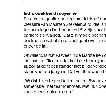
Indrukwekkend moyenne
De ervaren goalie speelde inmiddels elf duel
blessure van Maarten Stekelenburg, die lan
toppers tegen Dortmund en PSV zijn voor P
carrière als Ajacied. ''Dat zijn mooie scenari
doelman bescheiden als het gaat over de k
onder de lat.
Opvallend is dat Pasveer in de laatste tien
incasseren. ''Ik denk dat het hele team go
af, zodat de tegenstander niet bij de verded
staan voor de jongens. Dat voelt gewoon he
,,Wedstrijden tegen Dortmund en PSV geven 
samenspel met teamgenoten. Met hun doe j
kan je jezelf ook etaleren.''