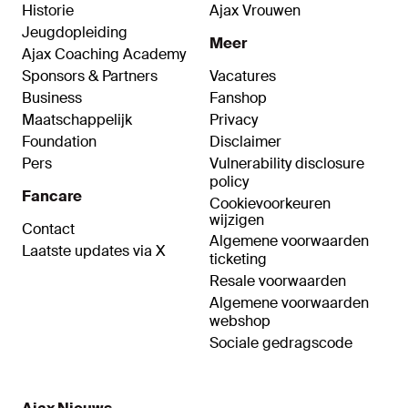
Historie
Ajax Vrouwen
Jeugdopleiding
Meer
Ajax Coaching Academy
Sponsors & Partners
Vacatures
Business
Fanshop
Maatschappelijk
Privacy
Foundation
Disclaimer
Pers
Vulnerability disclosure
policy
Fancare
Cookievoorkeuren
wijzigen
Contact
Algemene voorwaarden
Laatste updates via X
ticketing
Resale voorwaarden
Algemene voorwaarden
webshop
Sociale gedragscode