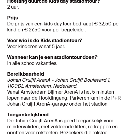
Hoelang duurt de Kids day stadiontour?
2 uur.
Prijs
De prijs van een kids day tour bedraagt € 32,50 per
kind en € 27,50 voor per begeleider.
Voor wie is de
Kids stadiontour?
Voor kinderen vanaf 5 jaar.
Wanneer kan je een stadiontour doen?
In alle schoolvakanties.
Bereikbaarheid
Johan Cruijff ArenA - Johan Cruijff Boulevard 1,
1100DL Amsterdam, Nederland.
Vanaf Amsterdam Bijlmer ArenA is het 5 minuten
lopen naar de Hoofdingang. Parkeren kan in de P+R
Johan Cruijff ArenA-garage onder het stadion.
Toegankelijkheid
De Johan Cruijff ArenA is goed toegankelijk voor
mindervaliden, met voldoende liften, roltrappen en
opritten voor rolstoelen. Bezoekers die rolstoel