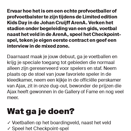
Ervaar hoe het is om een echte profvoetballer of
profvoetbalster te zijn tijdens de Limited edition
Kids Day in de Johan Cruijff ArenA. Verken het
stadion onder begeleiding van een gids, voetbal
naast het veld in de ArenA, speel het Checkpoint-
spel, teken je eigen eerste contract en geef een
interview in de mixed zone.
Daarnaast maak je jouw debuut, ga je voetballen en
krijg je speciale toegang tot gebieden die normaal
alleen zijn gereserveerd voor spelers en staf. Neem
plaats op de stoel van jouw favoriete speler in de
kleedkamer, neem een kijkje in de officiële perskamer
van Ajax, zit in onze dug-out, bewonder de prijzen die
Ajax heeft gewonnen in de Gallery of Fame en nog veel
meer.
Wat ga je doen?
✓ Voetballen op het boardingveld, naast het veld
✓ Speel het Checkpoint-spel