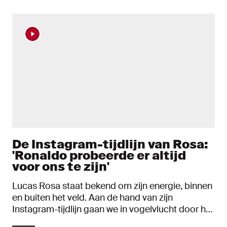
Nieuws artikelen
De Instagram-tijdlijn van Rosa:
'Ronaldo probeerde er altijd
voor ons te zijn'
Lucas Rosa staat bekend om zijn energie, binnen
en buiten het veld. Aan de hand van zijn
Instagram-tijdlijn gaan we in vogelvlucht door het
leven van de 26-jarige Ajacied. Van het dragen