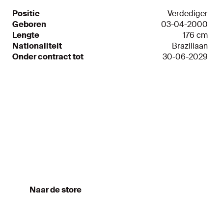
Positie
Verdediger
Geboren
03-04-2000
Lengte
176 cm
Nationaliteit
Braziliaan
Onder contract tot
30-06-2029
Ajax app
Altijd op de hoogte
Naar de store