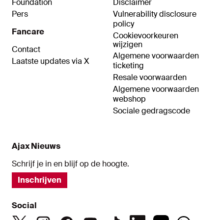
Foundation
Disclaimer
Pers
Vulnerability disclosure
policy
Fancare
Cookievoorkeuren
wijzigen
Contact
Algemene voorwaarden
Laatste updates via X
ticketing
Resale voorwaarden
Algemene voorwaarden
webshop
Sociale gedragscode
Ajax Nieuws
Schrijf je in en blijf op de hoogte.
Inschrijven
Social