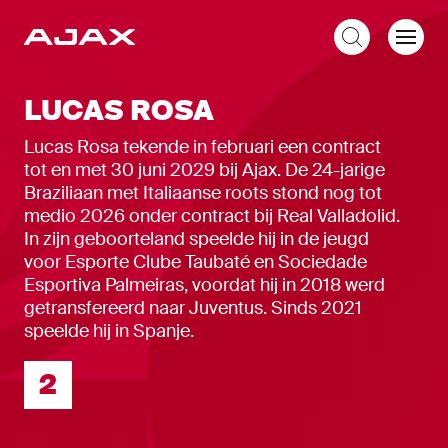
NL
LUCAS ROSA
Lucas Rosa tekende in februari een contract
tot en met 30 juni 2029 bij Ajax. De 24-jarige
Braziliaan met Italiaanse roots stond nog tot
medio 2026 onder contract bij Real Valladolid.
In zijn geboorteland speelde hij in de jeugd
voor Esporte Clube Taubaté en Sociedade
Esportiva Palmeiras, voordat hij in 2018 werd
getransfereerd naar Juventus. Sinds 2021
speelde hij in Spanje.
Rugnummer
2