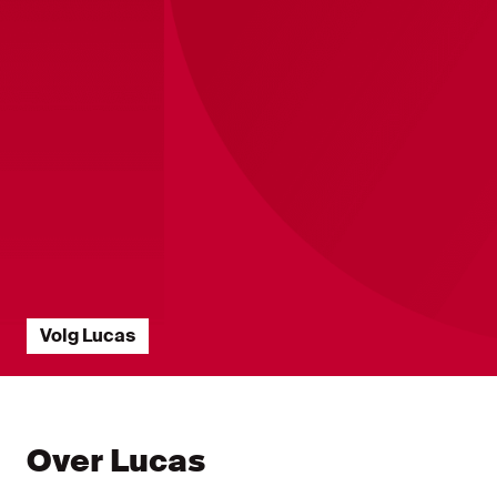
Volg Lucas
Speler Statistieken ?? 
Over Lucas