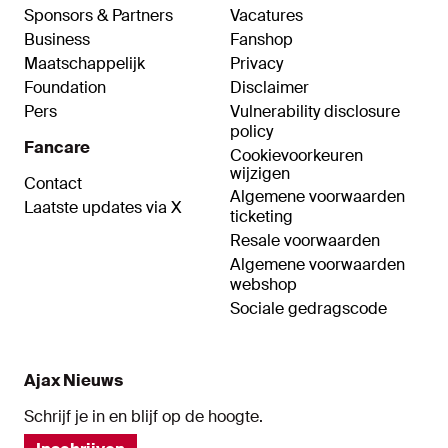
Sponsors & Partners
Vacatures
Business
Fanshop
Maatschappelijk
Privacy
Foundation
Disclaimer
Pers
Vulnerability disclosure
policy
Fancare
Cookievoorkeuren
wijzigen
Contact
Algemene voorwaarden
Laatste updates via X
ticketing
Resale voorwaarden
Algemene voorwaarden
webshop
Sociale gedragscode
Ajax Nieuws
Schrijf je in en blijf op de hoogte.