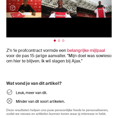
Z'n 1e profcontract vormde een
belangrijke mijlpaal
voor de pas 15-jarige aanvaller. "Mijn doel was sowieso
om hier te blijven. Ik wil slagen bij Ajax."
Wat vond je van dit artikel?
Leuk, meer van dit.
Minder van dit soort artikelen.
Deze resultaten helpen ons jouw persoonlijke feeds te personaliseren,
zodat we nieuws en artikelen kunnen tonen waar jij interesse in hebt.