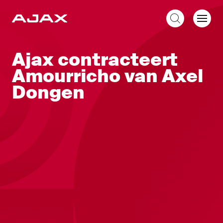
NL
Ajax contracteert
Amourricho van Axel
Dongen