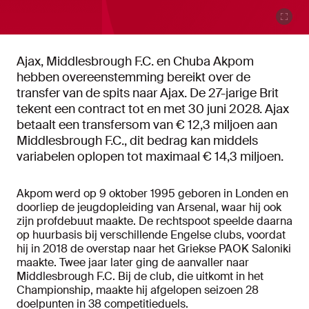
Ajax, Middlesbrough F.C. en Chuba Akpom
hebben overeenstemming bereikt over de
transfer van de spits naar Ajax. De 27-jarige Brit
tekent een contract tot en met 30 juni 2028. Ajax
betaalt een transfersom van € 12,3 miljoen aan
Middlesbrough F.C., dit bedrag kan middels
variabelen oplopen tot maximaal € 14,3 miljoen.
Akpom werd op 9 oktober 1995 geboren in Londen en
doorliep de jeugdopleiding van Arsenal, waar hij ook
zijn profdebuut maakte. De rechtspoot speelde daarna
op huurbasis bij verschillende Engelse clubs, voordat
hij in 2018 de overstap naar het Griekse PAOK Saloniki
maakte. Twee jaar later ging de aanvaller naar
Middlesbrough F.C. Bij de club, die uitkomt in het
Championship, maakte hij afgelopen seizoen 28
doelpunten in 38 competitieduels.