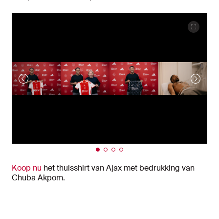
Koop nu
het thuisshirt van Ajax met bedrukking van
Chuba Akpom.