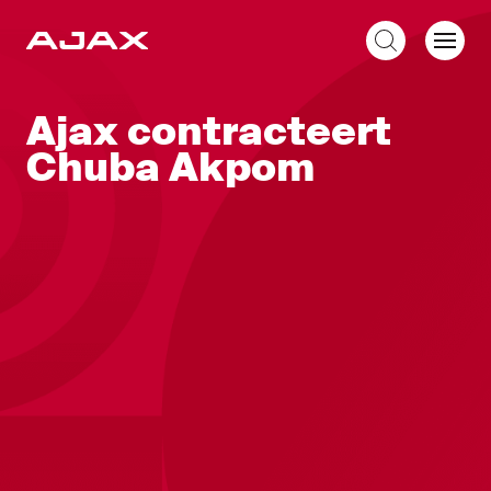
NL
Ajax contracteert
Chuba Akpom