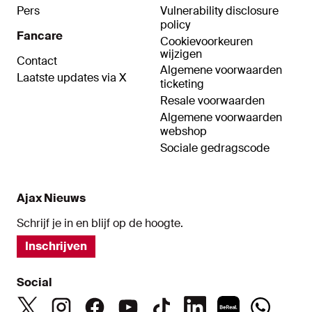
Pers
Vulnerability disclosure
policy
Fancare
Cookievoorkeuren
wijzigen
Contact
Algemene voorwaarden
Laatste updates via X
ticketing
Resale voorwaarden
Algemene voorwaarden
webshop
Sociale gedragscode
Ajax Nieuws
Schrijf je in en blijf op de hoogte.
Inschrijven
Social