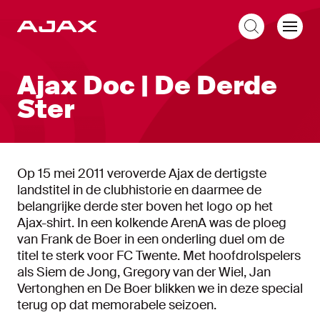
NL
Ajax Doc | De Derde
Ster
Op 15 mei 2011 veroverde Ajax de dertigste
landstitel in de clubhistorie en daarmee de
belangrijke derde ster boven het logo op het
Ajax-shirt. In een kolkende ArenA was de ploeg
van Frank de Boer in een onderling duel om de
titel te sterk voor FC Twente. Met hoofdrolspelers
als Siem de Jong, Gregory van der Wiel, Jan
Vertonghen en De Boer blikken we in deze special
terug op dat memorabele seizoen.