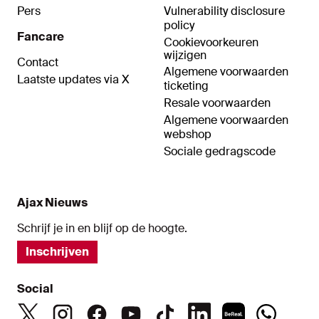
Pers
Vulnerability disclosure
policy
Fancare
Cookievoorkeuren
wijzigen
Contact
Algemene voorwaarden
Laatste updates via X
ticketing
Resale voorwaarden
Algemene voorwaarden
webshop
Sociale gedragscode
Ajax Nieuws
Schrijf je in en blijf op de hoogte.
Inschrijven
Social