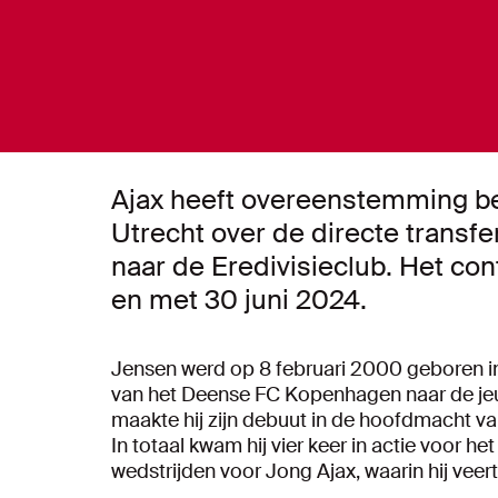
Ajax heeft overeenstemming be
Utrecht over de directe transf
naar de Eredivisieclub. Het cont
en met 30 juni 2024.
Jensen werd op 8 februari 2000 geboren i
van het Deense FC Kopenhagen naar de je
maakte hij zijn debuut in de hoofdmacht van
In totaal kwam hij vier keer in actie voor het
wedstrijden voor Jong Ajax, waarin hij veer