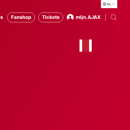
NL
ns
Fanshop
Tickets
mijn.AJAX