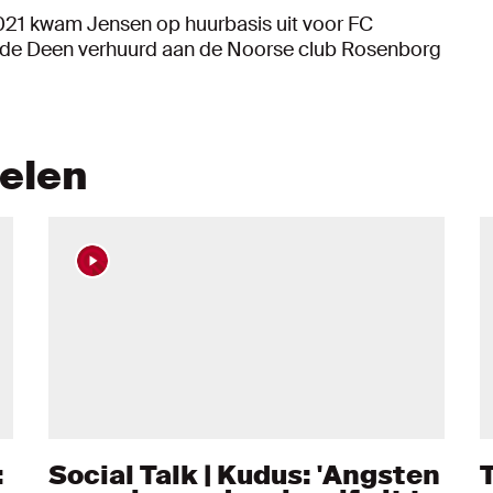
021 kwam Jensen op huurbasis uit voor FC
rd de Deen verhuurd aan de Noorse club Rosenborg
kelen
:
Social Talk | Kudus: 'Angsten