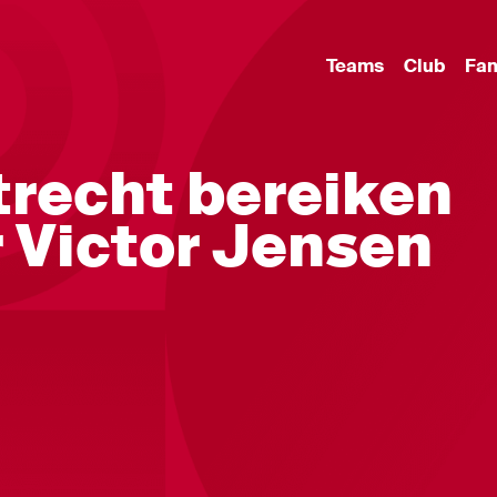
Teams
Club
Fa
trecht bereiken
 Victor Jensen