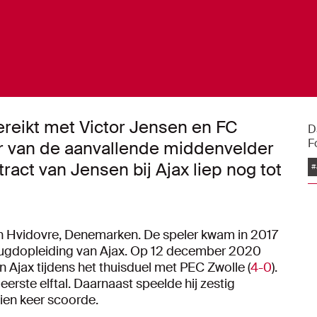
reikt met Victor Jensen en FC
D
F
er van de aanvallende middenvelder
ract van Jensen bij Ajax liep nog tot
#
n Hvidovre, Denemarken. De speler kwam in 2017
ugdopleiding van Ajax. Op 12 december 2020
 Ajax tijdens het thuisduel met PEC Zwolle (
4-0
).
 eerste elftal. Daarnaast speelde hij zestig
tien keer scoorde.