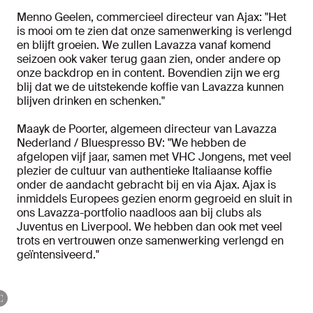
Menno Geelen, commercieel directeur van Ajax: "Het
is mooi om te zien dat onze samenwerking is verlengd
en blijft groeien. We zullen Lavazza vanaf komend
seizoen ook vaker terug gaan zien, onder andere op
onze backdrop en in content. Bovendien zijn we erg
blij dat we de uitstekende koffie van Lavazza kunnen
blijven drinken en schenken."
Maayk de Poorter, algemeen directeur van Lavazza
Nederland / Bluespresso BV: "We hebben de
afgelopen vijf jaar, samen met VHC Jongens, met veel
plezier de cultuur van authentieke Italiaanse koffie
onder de aandacht gebracht bij en via Ajax. Ajax is
inmiddels Europees gezien enorm gegroeid en sluit in
ons Lavazza-portfolio naadloos aan bij clubs als
Juventus en Liverpool. We hebben dan ook met veel
trots en vertrouwen onze samenwerking verlengd en
geïntensiveerd."