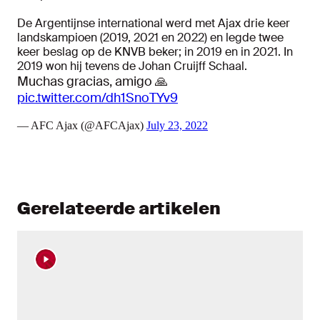
De Argentijnse international werd met Ajax drie keer
landskampioen (2019, 2021 en 2022) en legde twee
keer beslag op de KNVB beker; in 2019 en in 2021. In
2019 won hij tevens de Johan Cruijff Schaal.
Muchas gracias, amigo 🙏
pic.twitter.com/dh1SnoTYv9
— AFC Ajax (@AFCAjax)
July 23, 2022
Gerelateerde artikelen