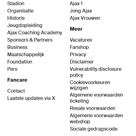
Stadion
Ajax 1
Organisatie
Jong Ajax
Historie
Ajax Vrouwen
Jeugdopleiding
Meer
Ajax Coaching Academy
Sponsors & Partners
Vacatures
Business
Fanshop
Maatschappelijk
Privacy
Foundation
Disclaimer
Pers
Vulnerability disclosure
policy
Fancare
Cookievoorkeuren
wijzigen
Contact
Algemene voorwaarden
Laatste updates via X
ticketing
Resale voorwaarden
Algemene voorwaarden
webshop
Sociale gedragscode