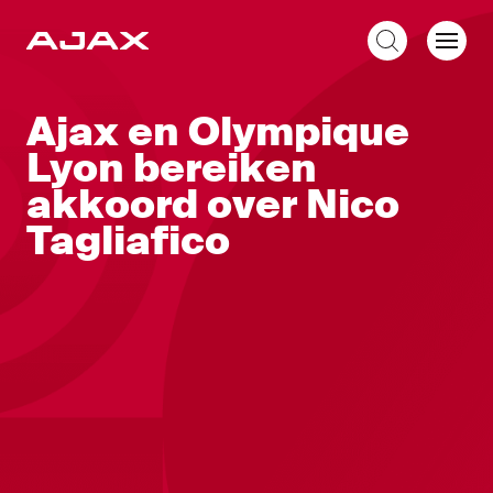
NL
Ajax en Olympique
Lyon bereiken
akkoord over Nico
Tagliafico