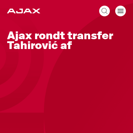
NL
Ajax rondt transfer
Tahirović af