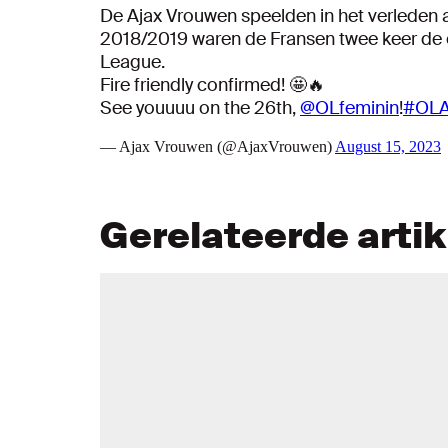
De Ajax Vrouwen speelden in het verleden a
2018/2019 waren de Fransen twee keer d
League.
Fire friendly confirmed! 🤩🔥
See youuuu on the 26th,
@OLfeminin
!
#OL
— Ajax Vrouwen (@AjaxVrouwen)
August 15, 2023
Gerelateerde arti