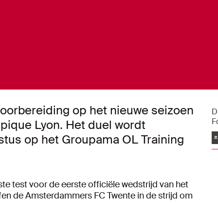
voorbereiding op het nieuwe seizoen
D
F
pique Lyon. Het duel wordt
stus op het Groupama OL Training
#
e test voor de eerste officiële wedstrijd van het
ffen de Amsterdammers FC Twente in de strijd om