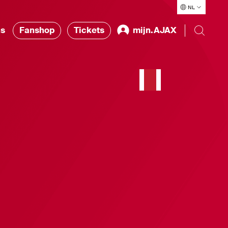
NL
ns
Fanshop
Tickets
mijn.AJAX