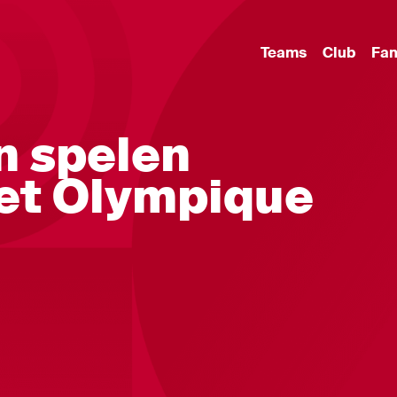
Teams
Club
Fa
n spelen
et Olympique