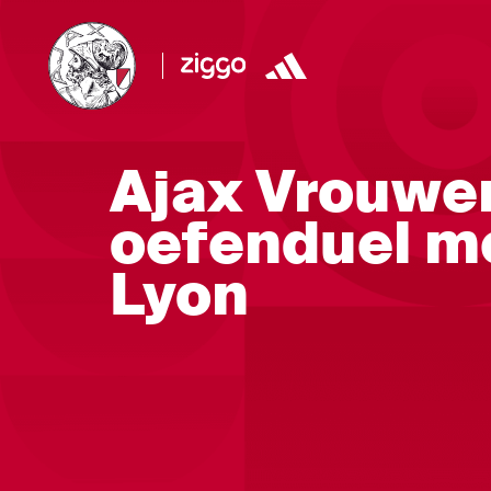
Ajax Vrouwe
oefenduel m
Lyon