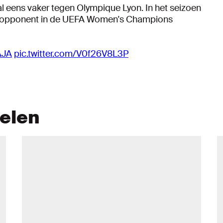
l eens vaker tegen Olympique Lyon. In het seizoen
e opponent in de UEFA Women's Champions
AJA
pic.twitter.com/V0f26V8L3P
kelen