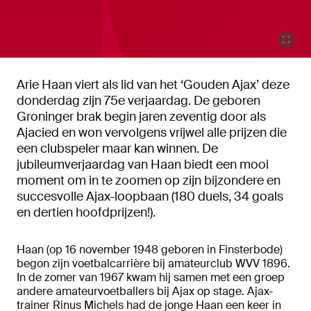
Arie Haan viert als lid van het ‘Gouden Ajax’ deze
donderdag zijn 75e verjaardag. De geboren
Groninger brak begin jaren zeventig door als
Ajacied en won vervolgens vrijwel alle prijzen die
een clubspeler maar kan winnen. De
jubileumverjaardag van Haan biedt een mooi
moment om in te zoomen op zijn bijzondere en
succesvolle Ajax-loopbaan (180 duels, 34 goals
en dertien hoofdprijzen!).
Haan (op 16 november 1948 geboren in Finsterbode)
begon zijn voetbalcarrière bij amateurclub WVV 1896.
In de zomer van 1967 kwam hij samen met een groep
andere amateurvoetballers bij Ajax op stage. Ajax-
trainer Rinus Michels had de jonge Haan een keer in