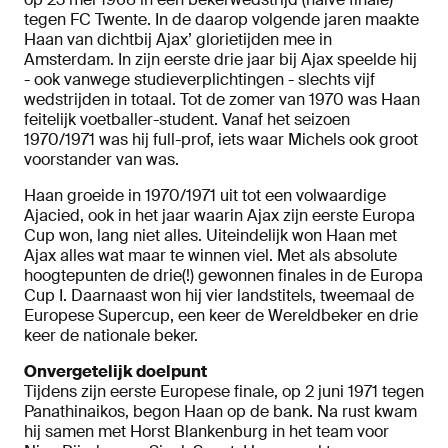
tegen FC Twente. In de daarop volgende jaren maakte
Haan van dichtbij Ajax’ glorietijden mee in
Amsterdam. In zijn eerste drie jaar bij Ajax speelde hij
- ook vanwege studieverplichtingen - slechts vijf
wedstrijden in totaal. Tot de zomer van 1970 was Haan
feitelijk voetballer-student. Vanaf het seizoen
1970/1971 was hij full-prof, iets waar Michels ook groot
voorstander van was.
Haan groeide in 1970/1971 uit tot een volwaardige
Ajacied, ook in het jaar waarin Ajax zijn eerste Europa
Cup won, lang niet alles. Uiteindelijk won Haan met
Ajax alles wat maar te winnen viel. Met als absolute
hoogtepunten de drie(!) gewonnen finales in de Europa
Cup I. Daarnaast won hij vier landstitels, tweemaal de
Europese Supercup, een keer de Wereldbeker en drie
keer de nationale beker.
Onvergetelijk doelpunt
Tijdens zijn eerste Europese finale, op 2 juni 1971 tegen
Panathinaikos, begon Haan op de bank. Na rust kwam
hij samen met Horst Blankenburg in het team voor