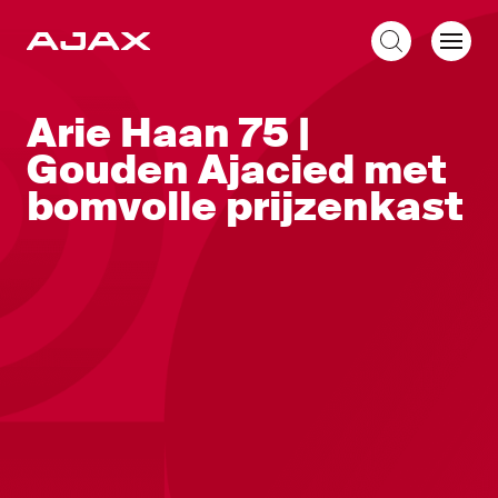
NL
Arie Haan 75 |
Gouden Ajacied met
bomvolle prijzenkast