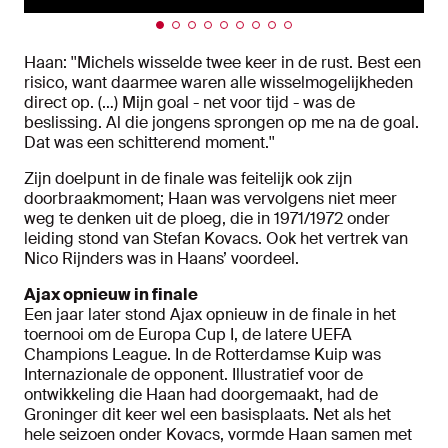
Haan: ''Michels wisselde twee keer in de rust. Best een
risico, want daarmee waren alle wisselmogelijkheden
direct op. (…) Mijn goal - net voor tijd - was de
beslissing. Al die jongens sprongen op me na de goal.
Dat was een schitterend moment.''
Zijn doelpunt in de finale was feitelijk ook zijn
doorbraakmoment; Haan was vervolgens niet meer
weg te denken uit de ploeg, die in 1971/1972 onder
leiding stond van Stefan Kovacs. Ook het vertrek van
Nico Rijnders was in Haans’ voordeel.
Ajax opnieuw in finale
Een jaar later stond Ajax opnieuw in de finale in het
toernooi om de Europa Cup I, de latere UEFA
Champions League. In de Rotterdamse Kuip was
Internazionale de opponent. Illustratief voor de
ontwikkeling die Haan had doorgemaakt, had de
Groninger dit keer wel een basisplaats. Net als het
hele seizoen onder Kovacs, vormde Haan samen met