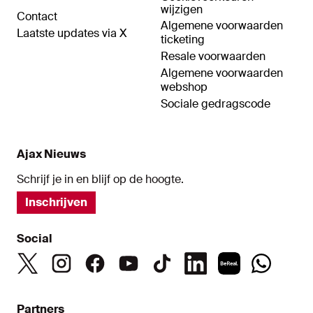
wijzigen
Contact
Algemene voorwaarden
Laatste updates via X
ticketing
Resale voorwaarden
Algemene voorwaarden
webshop
Sociale gedragscode
Ajax Nieuws
Schrijf je in en blijf op de hoogte.
Inschrijven
Social
Partners