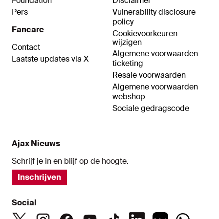
Foundation
Disclaimer
Pers
Vulnerability disclosure
policy
Fancare
Cookievoorkeuren
wijzigen
Contact
Algemene voorwaarden
Laatste updates via X
ticketing
Resale voorwaarden
Algemene voorwaarden
webshop
Sociale gedragscode
Ajax Nieuws
Schrijf je in en blijf op de hoogte.
Inschrijven
Social