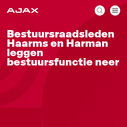
NL
Bestuursraadsleden
Haarms en Harman
leggen
bestuursfunctie neer